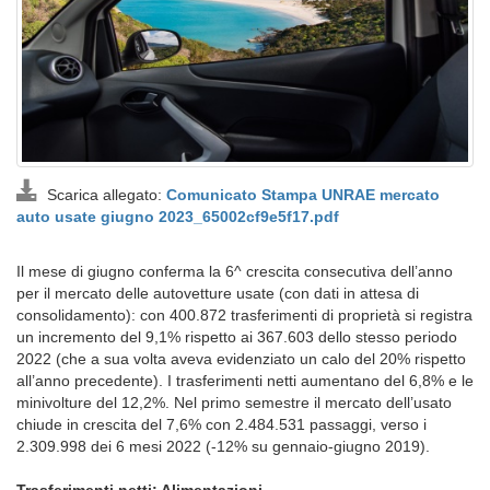
Scarica allegato:
Comunicato Stampa UNRAE mercato
auto usate giugno 2023_65002cf9e5f17.pdf
Il mese di giugno conferma la 6^ crescita consecutiva dell’anno
per il mercato delle autovetture usate (con dati in attesa di
consolidamento): con 400.872 trasferimenti di proprietà si registra
un incremento del 9,1% rispetto ai 367.603 dello stesso periodo
2022 (che a sua volta aveva evidenziato un calo del 20% rispetto
all’anno precedente). I trasferimenti netti aumentano del 6,8% e le
minivolture del 12,2%. Nel primo semestre il mercato dell’usato
chiude in crescita del 7,6% con 2.484.531 passaggi, verso i
2.309.998 dei 6 mesi 2022 (-12% su gennaio-giugno 2019).