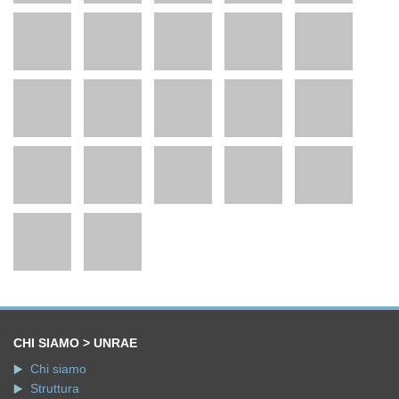
CHI SIAMO > UNRAE
Chi siamo
Struttura