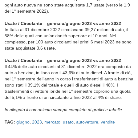
ogni auto nuova ne sono state acquistate 1,7 usate (verso le 1,9
del 1° semestre 2022).
Usato / Circolante – gennaio/giugno 2023 vs anno 2022
In Italia al 31 dicembre 2022 circolavano 39,27 milioni di auto, il
58% delle quali con un’anzianità superiore ai 10 anni. Nel
complesso, per 100 auto circolanti nei primi 6 mesi 2023 ne sono
state acquistate 3,6 usate.
Usato / Circolante – gennaio/giugno 2023 vs anno 2022
Il 44% delle auto circolanti al 31 dicembre 2022 era composto da
auto a benzina, in linea con il 43,6% di auto diesel. A fronte di ciò,
nel 1° semestre dell’anno in corso i trasferimenti di auto a benzina
sono stati il 39,1% del totale e quelli di auto diesel il 48%. I
trasferimenti di vetture ibride nel 1° semestre coprono una quota
del 5,1% a fronte di un circolante a fine 2022 al 4% di share.
In allegato il comunicato stampa completo di grafici e tabelle
TAG:
giugno
,
2023
,
mercato
,
usato
,
autovetture
,
vendite