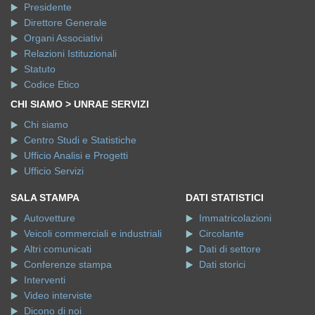
Presidente
Direttore Generale
Organi Associativi
Relazioni Istituzionali
Statuto
Codice Etico
CHI SIAMO > UNRAE SERVIZI
Chi siamo
Centro Studi e Statistiche
Ufficio Analisi e Progetti
Ufficio Servizi
SALA STAMPA
DATI STATISTICI
Autovetture
Immatricolazioni
Veicoli commerciali e industriali
Circolante
Altri comunicati
Dati di settore
Conferenze stampa
Dati storici
Interventi
Video interviste
Dicono di noi