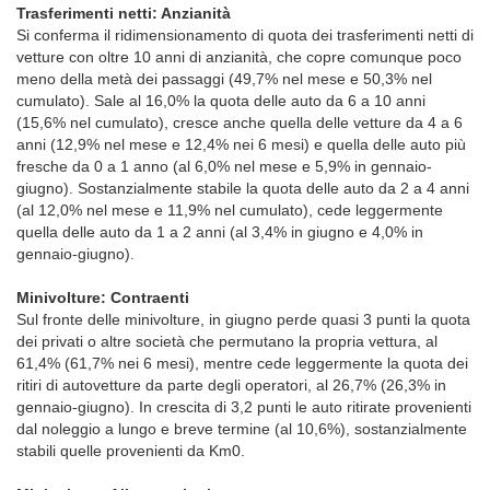
Trasferimenti netti: Anzianità
Si conferma il ridimensionamento di quota dei trasferimenti netti di
vetture con oltre 10 anni di anzianità, che copre comunque poco
meno della metà dei passaggi (49,7% nel mese e 50,3% nel
cumulato). Sale al 16,0% la quota delle auto da 6 a 10 anni
(15,6% nel cumulato), cresce anche quella delle vetture da 4 a 6
anni (12,9% nel mese e 12,4% nei 6 mesi) e quella delle auto più
fresche da 0 a 1 anno (al 6,0% nel mese e 5,9% in gennaio-
giugno). Sostanzialmente stabile la quota delle auto da 2 a 4 anni
(al 12,0% nel mese e 11,9% nel cumulato), cede leggermente
quella delle auto da 1 a 2 anni (al 3,4% in giugno e 4,0% in
gennaio-giugno).
Minivolture: Contraenti
Sul fronte delle minivolture, in giugno perde quasi 3 punti la quota
dei privati o altre società che permutano la propria vettura, al
61,4% (61,7% nei 6 mesi), mentre cede leggermente la quota dei
ritiri di autovetture da parte degli operatori, al 26,7% (26,3% in
gennaio-giugno). In crescita di 3,2 punti le auto ritirate provenienti
dal noleggio a lungo e breve termine (al 10,6%), sostanzialmente
stabili quelle provenienti da Km0.