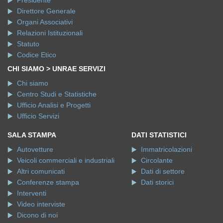
Direttore Generale
Organi Associativi
Relazioni Istituzionali
Statuto
Codice Etico
CHI SIAMO > UNRAE SERVIZI
Chi siamo
Centro Studi e Statistiche
Ufficio Analisi e Progetti
Ufficio Servizi
SALA STAMPA
DATI STATISTICI
Autovetture
Immatricolazioni
Veicoli commerciali e industriali
Circolante
Altri comunicati
Dati di settore
Conferenze stampa
Dati storici
Interventi
Video interviste
Dicono di noi