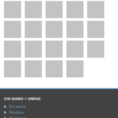
CHI SIAMO > UNRAE
Chi siamo
Struttura
Presidente