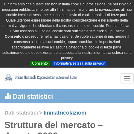
La informiamo che questo sito non installa cookie di profilazione (né per l’invio di
messaggi pubblicitari, né per altri fini); ma, per migliorare la navigazione, utilizza
cookie tecnici di sessione e consente l’invio di cookie analitici di terze parti.
Quale ulteriore espressione della nostra considerazione e nel rispetto della
normativa vigente, Le chiediamo il consenso all’uso dei cookie. Per manifestare
il Suo assenso all’uso dei cookie sarà sufficiente fare click sul pulsante
Consento
o proseguire nella navigazione. Se vuole saperne di più, negare il
consenso a tutti o alcuni cookie, oppure cambiare le impostazioni
specificamente relative a ciascuna categoria di cookie di terza parte,
selezionandola o deselezionandola, acceda alla nostra Informativa estesa sulla
privacy.
Consento
Informativa estesa sulla privacy
Tog
nav
Dati statistici
Dati statistici
>
Immatricolazioni
Struttura del mercato –