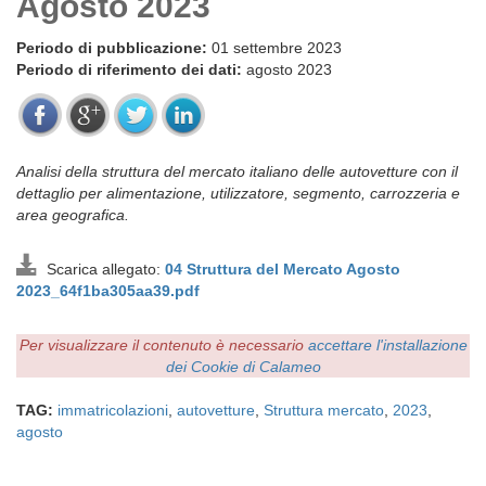
Agosto 2023
Periodo di pubblicazione:
01 settembre 2023
Periodo di riferimento dei dati:
agosto 2023
Analisi della struttura del mercato italiano delle autovetture con il
dettaglio per alimentazione, utilizzatore, segmento, carrozzeria e
area geografica.
Scarica allegato:
04 Struttura del Mercato Agosto
2023_64f1ba305aa39.pdf
Per visualizzare il contenuto è necessario
accettare l'installazione
dei Cookie di Calameo
TAG:
immatricolazioni
,
autovetture
,
Struttura mercato
,
2023
,
agosto