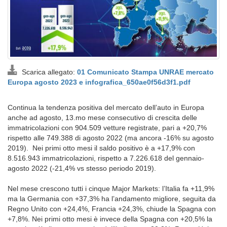
Scarica allegato:
01 Comunicato Stampa UNRAE mercato
Europa agosto 2023 e infografica_650ae0f56d3f1.pdf
Continua la tendenza positiva del mercato dell’auto in Europa
anche ad agosto, 13.mo mese consecutivo di crescita delle
immatricolazioni con 904.509 vetture registrate, pari a +20,7%
rispetto alle 749.388 di agosto 2022 (ma ancora -16% su agosto
2019). Nei primi otto mesi il saldo positivo è a +17,9% con
8.516.943 immatricolazioni, rispetto a 7.226.618 del gennaio-
agosto 2022 (-21,4% vs stesso periodo 2019).
Nel mese crescono tutti i cinque Major Markets: l’Italia fa +11,9%
ma la Germania con +37,3% ha l’andamento migliore, seguita da
Regno Unito con +24,4%, Francia +24,3%, chiude la Spagna con
+7,8%. Nei primi otto mesi è invece della Spagna con +20,5% la