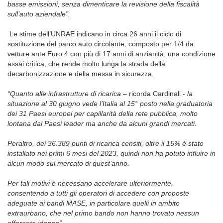
basse emissioni, senza dimenticare la revisione della fiscalità
sull’auto aziendale”.
Le stime dell’UNRAE indicano in circa 26 anni il ciclo di
sostituzione del parco auto circolante, composto per 1/4 da
vetture ante Euro 4 con più di 17 anni di anzianità: una condizione
assai critica, che rende molto lunga la strada della
decarbonizzazione e della messa in sicurezza.
“Quanto alle infrastrutture di ricarica
– ricorda Cardinali -
la
situazione al 30 giugno vede l’Italia al 15° posto nella graduatoria
dei 31 Paesi europei per capillarità della rete pubblica, molto
lontana dai Paesi leader ma anche da alcuni grandi mercati.
Peraltro, dei 36.389 punti di ricarica censiti, oltre il 15% è stato
installato nei primi 6 mesi del 2023, quindi non ha potuto influire in
alcun modo sul mercato di quest’anno.
Per tali motivi è necessario accelerare ulteriormente,
consentendo a tutti gli operatori di accedere con proposte
adeguate ai bandi MASE, in particolare quelli
in ambito
extraurbano, che nel primo bando non hanno trovato nessun