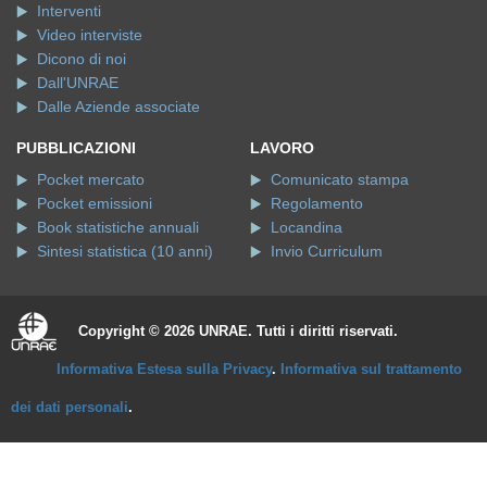
Interventi
Video interviste
Dicono di noi
Dall'UNRAE
Dalle Aziende associate
PUBBLICAZIONI
LAVORO
Pocket mercato
Comunicato stampa
Pocket emissioni
Regolamento
Book statistiche annuali
Locandina
Sintesi statistica (10 anni)
Invio Curriculum
Copyright © 2026 UNRAE. Tutti i diritti riservati.
Informativa Estesa sulla Privacy
.
Informativa sul trattamento
dei dati personali
.