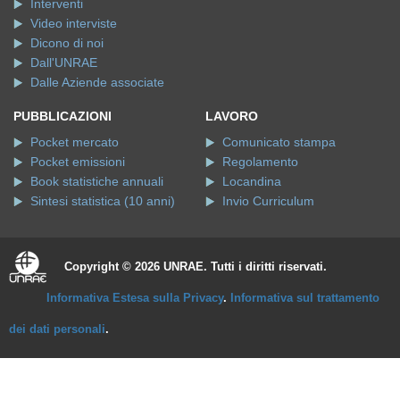
Interventi
Video interviste
Dicono di noi
Dall'UNRAE
Dalle Aziende associate
PUBBLICAZIONI
LAVORO
Pocket mercato
Comunicato stampa
Pocket emissioni
Regolamento
Book statistiche annuali
Locandina
Sintesi statistica (10 anni)
Invio Curriculum
Copyright © 2026 UNRAE. Tutti i diritti riservati.
Informativa Estesa sulla Privacy
.
Informativa sul trattamento
dei dati personali
.