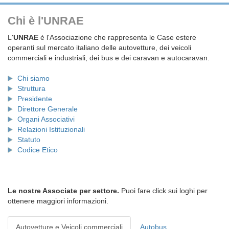
Chi è l'UNRAE
L'
UNRAE
è l'Associazione che rappresenta le Case estere
operanti sul mercato italiano delle autovetture, dei veicoli
commerciali e industriali, dei bus e dei caravan e autocaravan.
Chi siamo
Struttura
Presidente
Direttore Generale
Organi Associativi
Relazioni Istituzionali
Statuto
Codice Etico
Le nostre Associate per settore.
Puoi fare click sui loghi per
ottenere maggiori informazioni.
Autovetture e Veicoli commerciali
Autobus