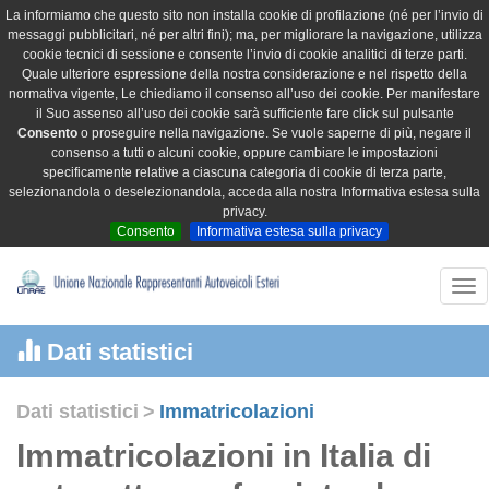
La informiamo che questo sito non installa cookie di profilazione (né per l’invio di
messaggi pubblicitari, né per altri fini); ma, per migliorare la navigazione, utilizza
cookie tecnici di sessione e consente l’invio di cookie analitici di terze parti.
Quale ulteriore espressione della nostra considerazione e nel rispetto della
normativa vigente, Le chiediamo il consenso all’uso dei cookie. Per manifestare
il Suo assenso all’uso dei cookie sarà sufficiente fare click sul pulsante
Consento
o proseguire nella navigazione. Se vuole saperne di più, negare il
consenso a tutti o alcuni cookie, oppure cambiare le impostazioni
specificamente relative a ciascuna categoria di cookie di terza parte,
selezionandola o deselezionandola, acceda alla nostra Informativa estesa sulla
privacy.
Consento
Informativa estesa sulla privacy
Tog
nav
Dati statistici
Dati statistici
>
Immatricolazioni
Immatricolazioni in Italia di