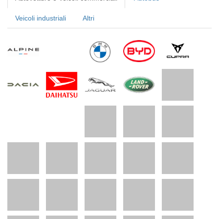
Veicoli industriali
Altri