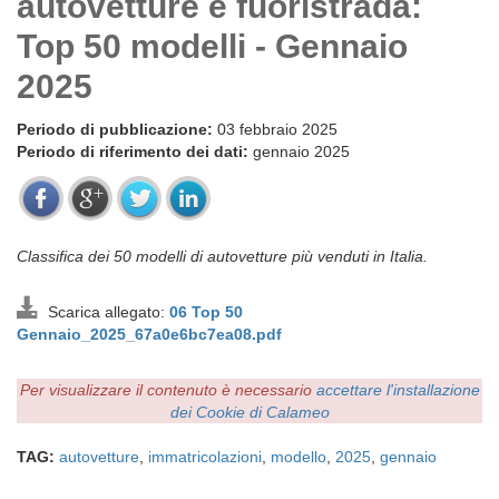
autovetture e fuoristrada:
Top 50 modelli - Gennaio
2025
Periodo di pubblicazione:
03 febbraio 2025
Periodo di riferimento dei dati:
gennaio 2025
Classifica dei 50 modelli di autovetture più venduti in Italia.
Scarica allegato:
06 Top 50
Gennaio_2025_67a0e6bc7ea08.pdf
Per visualizzare il contenuto è necessario
accettare l'installazione
dei Cookie di Calameo
TAG:
autovetture
,
immatricolazioni
,
modello
,
2025
,
gennaio