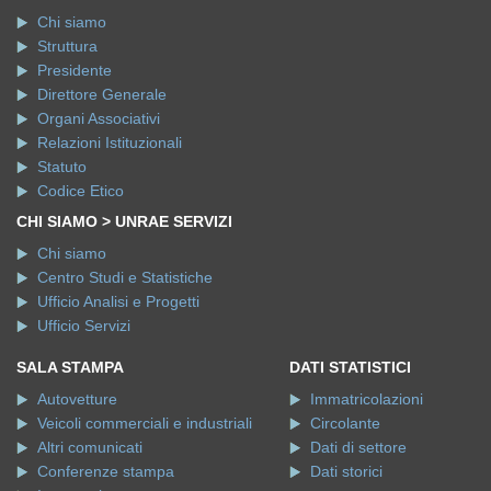
Chi siamo
Struttura
Presidente
Direttore Generale
Organi Associativi
Relazioni Istituzionali
Statuto
Codice Etico
CHI SIAMO > UNRAE SERVIZI
Chi siamo
Centro Studi e Statistiche
Ufficio Analisi e Progetti
Ufficio Servizi
SALA STAMPA
DATI STATISTICI
Autovetture
Immatricolazioni
Veicoli commerciali e industriali
Circolante
Altri comunicati
Dati di settore
Conferenze stampa
Dati storici