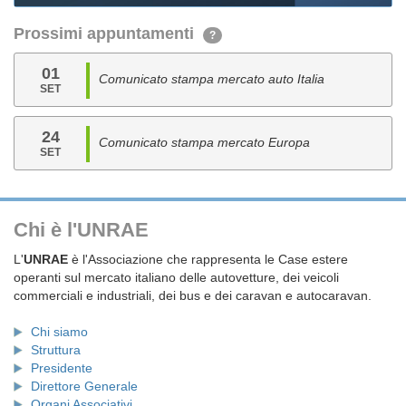
Prossimi appuntamenti
?
01
Comunicato stampa mercato auto Italia
SET
24
Comunicato stampa mercato Europa
SET
Chi è l'UNRAE
L'
UNRAE
è l'Associazione che rappresenta le Case estere
operanti sul mercato italiano delle autovetture, dei veicoli
commerciali e industriali, dei bus e dei caravan e autocaravan.
Chi siamo
Struttura
Presidente
Direttore Generale
Organi Associativi