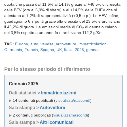
quota che passa dall’11,6% al 14,1% grazie al +48,5% di crescita
delle BEV (ora al 6,9% di share) e al +14,5% delle PHEV che si
attestano al 7,2% di rappresentatività (+0,5 p.p.). Le HEV, infine,
guadagnano 6,7 punti grazie alla crescita del 23,5% e archiviano
il 45,2% di quota. Le emissioni medie di CO
di gennaio calano
2
del 3,5% rispetto a un anno fa e archiviano 112,2 g/Km.
TAG:
Europa
,
auto
,
vendite
,
autovetture
,
immatricolazioni
,
Germania
,
Francia
,
Spagna
,
UK
,
Italia
,
2025
,
gennaio
Per lo stesso periodo di riferimento
Gennaio 2025
Dati statistici >
Immatricolazioni
14 contenuti pubblicati (
visualizza/nascondi
)
Sala stampa >
Autovetture
2 contenuti pubblicati (
visualizza/nascondi
)
Sala stampa >
Altri comunicati