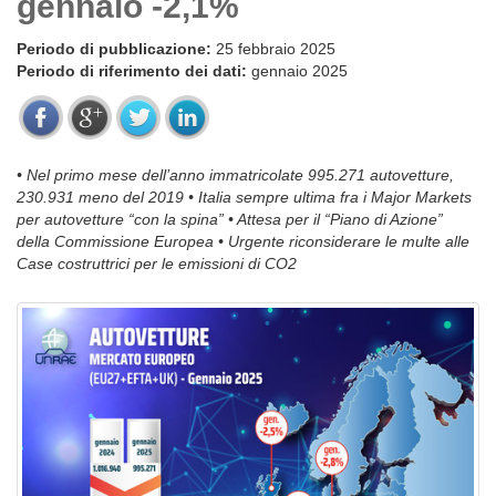
gennaio -2,1%
Periodo di pubblicazione:
25 febbraio 2025
Periodo di riferimento dei dati:
gennaio 2025
• Nel primo mese dell’anno immatricolate 995.271 autovetture,
230.931 meno del 2019 • Italia sempre ultima fra i Major Markets
per autovetture “con la spina” • Attesa per il “Piano di Azione”
della Commissione Europea • Urgente riconsiderare le multe alle
Case costruttrici per le emissioni di CO2