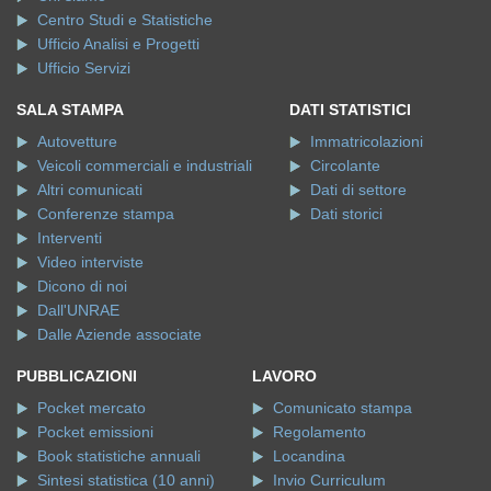
Centro Studi e Statistiche
Ufficio Analisi e Progetti
Ufficio Servizi
SALA STAMPA
DATI STATISTICI
Autovetture
Immatricolazioni
Veicoli commerciali e industriali
Circolante
Altri comunicati
Dati di settore
Conferenze stampa
Dati storici
Interventi
Video interviste
Dicono di noi
Dall'UNRAE
Dalle Aziende associate
PUBBLICAZIONI
LAVORO
Pocket mercato
Comunicato stampa
Pocket emissioni
Regolamento
Book statistiche annuali
Locandina
Sintesi statistica (10 anni)
Invio Curriculum