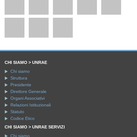
CHI SIAMO > UNRAE
Chi siamo
Struttura
Presidente
Direttore Generale
Organi Associativi
Relazioni Istituzionali
Statuto
Codice Etico
CHI SIAMO > UNRAE SERVIZI
Chi siamo