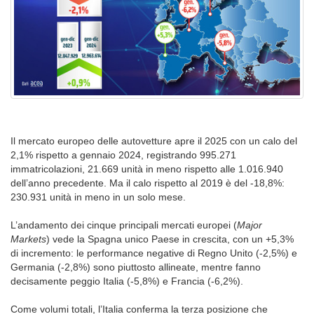
Il mercato europeo delle autovetture apre il 2025 con un calo del
2,1% rispetto a gennaio 2024, registrando 995.271
immatricolazioni, 21.669 unità in meno rispetto alle 1.016.940
dell’anno precedente. Ma il calo rispetto al 2019 è del -18,8%:
230.931 unità in meno in un solo mese.
L’andamento dei cinque principali mercati europei (
Major
Markets
) vede la Spagna unico Paese in crescita, con un +5,3%
di incremento: le performance negative di Regno Unito (-2,5%) e
Germania (-2,8%) sono piuttosto allineate, mentre fanno
decisamente peggio Italia (-5,8%) e Francia (-6,2%).
Come volumi totali, l’Italia conferma la terza posizione che