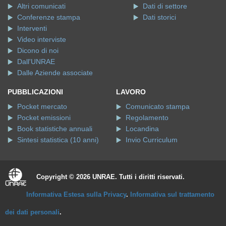
Altri comunicati
Dati di settore
Conferenze stampa
Dati storici
Interventi
Video interviste
Dicono di noi
Dall'UNRAE
Dalle Aziende associate
PUBBLICAZIONI
LAVORO
Pocket mercato
Comunicato stampa
Pocket emissioni
Regolamento
Book statistiche annuali
Locandina
Sintesi statistica (10 anni)
Invio Curriculum
Copyright © 2026 UNRAE. Tutti i diritti riservati.
Informativa Estesa sulla Privacy
.
Informativa sul trattamento
dei dati personali
.