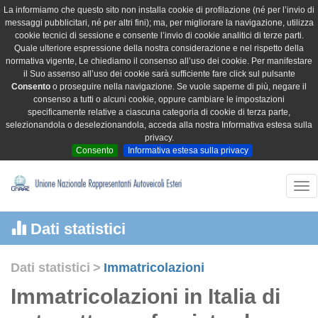
La informiamo che questo sito non installa cookie di profilazione (né per l’invio di
messaggi pubblicitari, né per altri fini); ma, per migliorare la navigazione, utilizza
cookie tecnici di sessione e consente l’invio di cookie analitici di terze parti.
Quale ulteriore espressione della nostra considerazione e nel rispetto della
normativa vigente, Le chiediamo il consenso all’uso dei cookie. Per manifestare
il Suo assenso all’uso dei cookie sarà sufficiente fare click sul pulsante
Consento
o proseguire nella navigazione. Se vuole saperne di più, negare il
consenso a tutti o alcuni cookie, oppure cambiare le impostazioni
specificamente relative a ciascuna categoria di cookie di terza parte,
selezionandola o deselezionandola, acceda alla nostra Informativa estesa sulla
privacy.
Consento
Informativa estesa sulla privacy
Tog
nav
Dati statistici
Dati statistici
>
Immatricolazioni
Immatricolazioni in Italia di