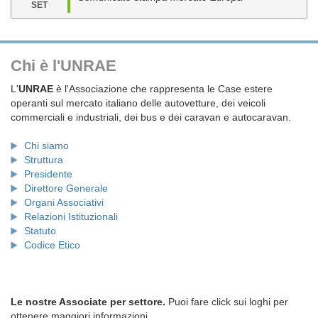
SET
Chi è l'UNRAE
L'
UNRAE
è l'Associazione che rappresenta le Case estere
operanti sul mercato italiano delle autovetture, dei veicoli
commerciali e industriali, dei bus e dei caravan e autocaravan.
Chi siamo
Struttura
Presidente
Direttore Generale
Organi Associativi
Relazioni Istituzionali
Statuto
Codice Etico
Le nostre Associate per settore.
Puoi fare click sui loghi per
ottenere maggiori informazioni.