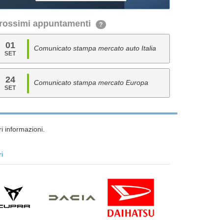
rossimi appuntamenti
?
01
Comunicato stampa mercato auto Italia
SET
24
Comunicato stampa mercato Europa
SET
i informazioni.
ri