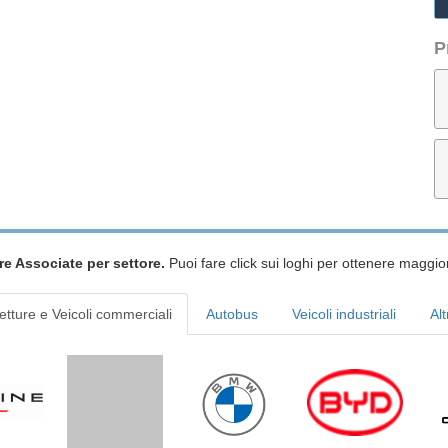
P
re Associate per settore.
Puoi fare click sui loghi per ottenere maggior
etture e Veicoli commerciali
Autobus
Veicoli industriali
Alt