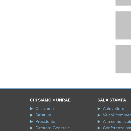
CHI SIAMO > UNRAE
SALA STAMPA
Chi siamo
Autovetture
Struttura
Veicoli commerci
Presidente
Altri comunicati
Direttore Generale
Conferenze st