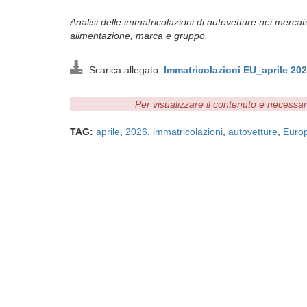
Analisi delle immatricolazioni di autovetture nei mercati
alimentazione, marca e gruppo.
Scarica allegato:
Immatricolazioni EU_aprile 2
Per visualizzare il contenuto è necessa
TAG:
aprile
,
2026
,
immatricolazioni
,
autovetture
,
Euro