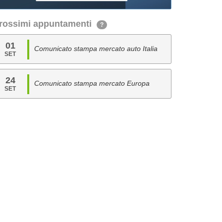
rossimi appuntamenti
?
01
Comunicato stampa mercato auto Italia
SET
24
Comunicato stampa mercato Europa
SET