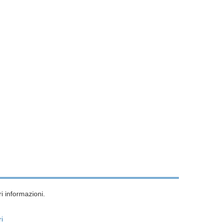
i informazioni.
ri