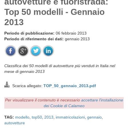
autovetture e fuoristrada:
Top 50 modelli - Gennaio
2013
Periodo di pubblicazione:
06 febbraio 2013
Periodo di riferimento dei dati:
gennaio 2013
Classifica dei 50 modelli di autovetture più venduti in Italia nel
mese di gennaio 2013
Scarica allegato:
TOP_50_gennaio_2013.pdf
Per visualizzare il contenuto è necessario
accettare l'installazione
dei Cookie di Calameo
TAG:
modello
,
top50
,
2013
,
immatricolazioni
,
gennaio
,
autovetture