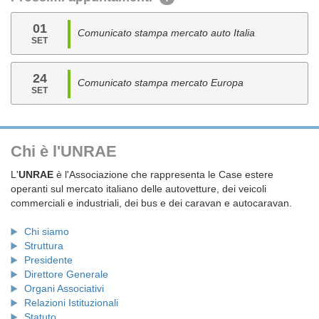
01
Comunicato stampa mercato auto Italia
SET
24
Comunicato stampa mercato Europa
SET
Chi è l'UNRAE
L'
UNRAE
è l'Associazione che rappresenta le Case estere
operanti sul mercato italiano delle autovetture, dei veicoli
commerciali e industriali, dei bus e dei caravan e autocaravan.
Chi siamo
Struttura
Presidente
Direttore Generale
Organi Associativi
Relazioni Istituzionali
Statuto