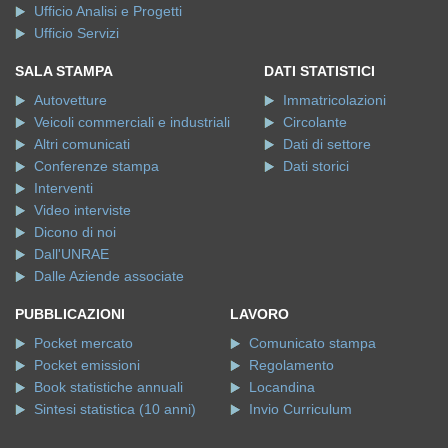
Ufficio Analisi e Progetti
Ufficio Servizi
SALA STAMPA
DATI STATISTICI
Autovetture
Immatricolazioni
Veicoli commerciali e industriali
Circolante
Altri comunicati
Dati di settore
Conferenze stampa
Dati storici
Interventi
Video interviste
Dicono di noi
Dall'UNRAE
Dalle Aziende associate
PUBBLICAZIONI
LAVORO
Pocket mercato
Comunicato stampa
Pocket emissioni
Regolamento
Book statistiche annuali
Locandina
Sintesi statistica (10 anni)
Invio Curriculum