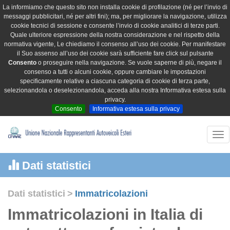
La informiamo che questo sito non installa cookie di profilazione (né per l’invio di
messaggi pubblicitari, né per altri fini); ma, per migliorare la navigazione, utilizza
cookie tecnici di sessione e consente l’invio di cookie analitici di terze parti.
Quale ulteriore espressione della nostra considerazione e nel rispetto della
normativa vigente, Le chiediamo il consenso all’uso dei cookie. Per manifestare
il Suo assenso all’uso dei cookie sarà sufficiente fare click sul pulsante
Consento
o proseguire nella navigazione. Se vuole saperne di più, negare il
consenso a tutti o alcuni cookie, oppure cambiare le impostazioni
specificamente relative a ciascuna categoria di cookie di terza parte,
selezionandola o deselezionandola, acceda alla nostra Informativa estesa sulla
privacy.
Consento
Informativa estesa sulla privacy
Tog
nav
Dati statistici
Dati statistici
>
Immatricolazioni
Immatricolazioni in Italia di