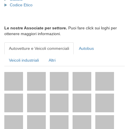
Codice Etico
Le nostre Associate per settore.
Puoi fare click sui loghi per
ottenere maggiori informazioni.
Autovetture e Veicoli commerciali
Autobus
Veicoli industriali
Altri