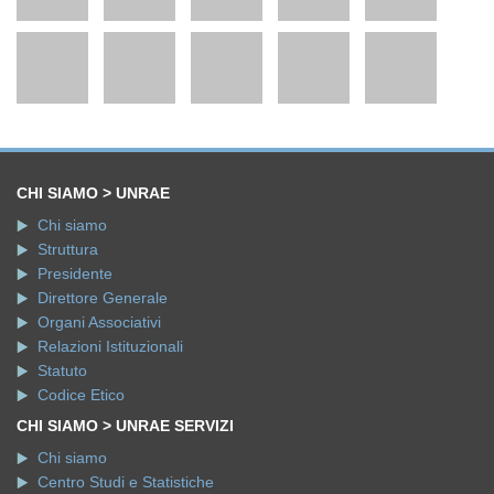
CHI SIAMO > UNRAE
Chi siamo
Struttura
Presidente
Direttore Generale
Organi Associativi
Relazioni Istituzionali
Statuto
Codice Etico
CHI SIAMO > UNRAE SERVIZI
Chi siamo
Centro Studi e Statistiche