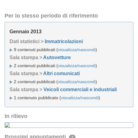
Per lo stesso periodo di riferimento
Gennaio 2013
Dati statistici >
Immatricolazioni
9 contenuti pubblicati (
visualizza/nascondi
)
Sala stampa >
Autovetture
2 contenuti pubblicati (
visualizza/nascondi
)
Sala stampa >
Altri comunicati
2 contenuti pubblicati (
visualizza/nascondi
)
Sala stampa >
Veicoli commerciali e industriali
1 contenuto pubblicato (
visualizza/nascondi
)
In rilievo
Prossimi appuntamenti
?