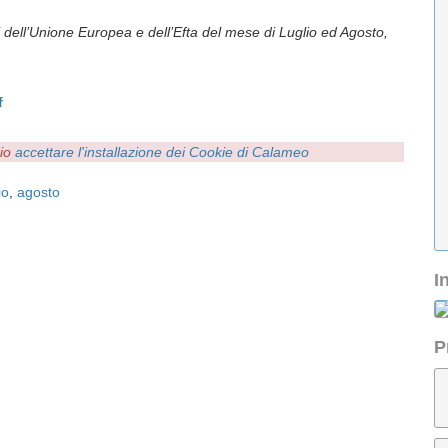
i dell’Unione Europea e dell’Efta del mese di Luglio ed Agosto,
f
rio
accettare l'installazione dei Cookie di Calameo
io
,
agosto
I
P