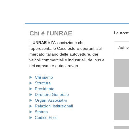
Chi è l'UNRAE
Le nost
L'
UNRAE
è l'Associazione che
Autov
rappresenta le Case estere operanti sul
mercato italiano delle autovetture, dei
veicoli commerciali e industriali, dei bus e
dei caravan e autocaravan.
Chi siamo
Struttura
Presidente
Direttore Generale
Organi Associativi
Relazioni Istituzionali
Statuto
Codice Etico