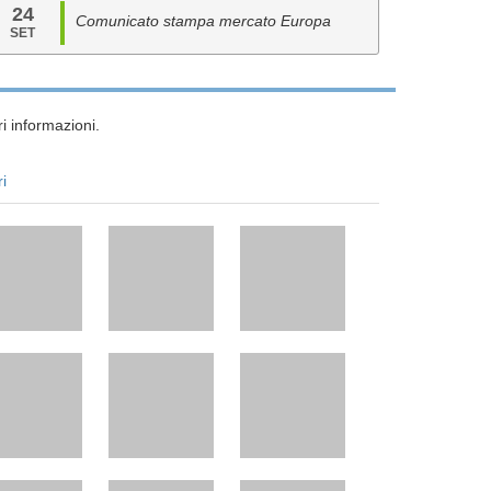
24
Comunicato stampa mercato Europa
SET
i informazioni.
ri