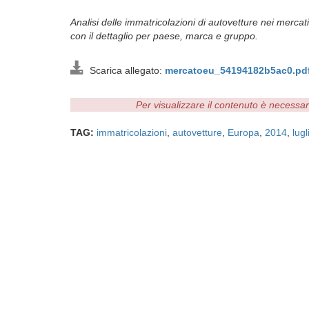
Analisi delle immatricolazioni di autovetture nei mercat
con il dettaglio per paese, marca e gruppo.
Scarica allegato:
mercatoeu_54194182b5ac0.pd
Per visualizzare il contenuto è necessa
TAG:
immatricolazioni
,
autovetture
,
Europa
,
2014
,
lugl