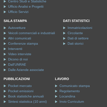
Centro Studi e Statistiche
Ufficio Analisi e Progetti
Ufficio Servizi
SALA STAMPA
DATI STATISTICI
Autovetture
Immatricolazioni
Veicoli commerciali e industriali
Circolante
Altri comunicati
Dati di settore
Conferenze stampa
Dati storici
Interventi
Video interviste
Dicono di noi
Dall'UNRAE
Dalle Aziende associate
PUBBLICAZIONI
LAVORO
Pocket mercato
Comunicato stampa
Pocket emissioni
Regolamento
Book statistiche annuali
Locandina
Sintesi statistica (10 anni)
Invio Curriculum