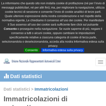
La informiamo che questo sito non installa cookie di profilazione (né per l’invio di
messaggi pubblicitari, né per altri fini); ma, per migliorare la navigazione, utilizza
cookie tecnici di sessione e consente l’invio di cookie analitici di terze parti.
Quale ulteriore espressione della nostra considerazione e nel rispetto della
normativa vigente, Le chiediamo il consenso all’uso dei cookie. Per manifestare
il Suo assenso all’uso dei cookie sarà sufficiente fare click sul pulsante
Consento
o proseguire nella navigazione. Se vuole saperne di più, negare il
consenso a tutti o alcuni cookie, oppure cambiare le impostazioni
specificamente relative a ciascuna categoria di cookie di terza parte,
selezionandola o deselezionandola, acceda alla nostra Informativa estesa sulla
privacy.
Consento
Informativa estesa sulla privacy
Tog
nav
Dati statistici
Dati statistici
>
Immatricolazioni
Immatricolazioni di