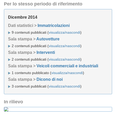
Per lo stesso periodo di riferimento
Dicembre 2014
Dati statistici >
Immatricolazioni
9 contenuti pubblicati (
visualizza/nascondi
)
Sala stampa >
Autovetture
2 contenuti pubblicati (
visualizza/nascondi
)
Sala stampa >
Interventi
2 contenuti pubblicati (
visualizza/nascondi
)
Sala stampa >
Veicoli commerciali e industriali
1 contenuto pubblicato (
visualizza/nascondi
)
Sala stampa >
Dicono di noi
3 contenuti pubblicati (
visualizza/nascondi
)
In rilievo