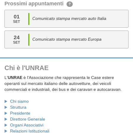
Prossimi appuntamenti
?
01
Comunicato stampa mercato auto Italia
SET
24
Comunicato stampa mercato Europa
SET
Chi è l'UNRAE
L'
UNRAE
è l'Associazione che rappresenta le Case estere
operanti sul mercato italiano delle autovetture, dei veicoli
commerciali e industriali, dei bus e dei caravan e autocaravan.
Chi siamo
Struttura
Presidente
Direttore Generale
Organi Associativi
Relazioni Istituzionali