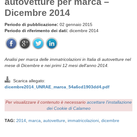
autovetture per marca –
Dicembre 2014
Periodo di pubblicazione:
02 gennaio 2015
Periodo di riferimento dei dati:
dicembre 2014
Analisi per marca delle immatricolazioni in Italia di autovetture nel
mese di Dicembre e nei primi 12 mesi dell'anno 2014.
Scarica allegato:
dicembre2014_UNRAE_marca_54a6cd1903dd4.pdf
Per visualizzare il contenuto è necessario
accettare l'installazione
dei Cookie di Calameo
TAG:
2014
,
marca
,
autovetture
,
immatricolazioni
,
dicembre