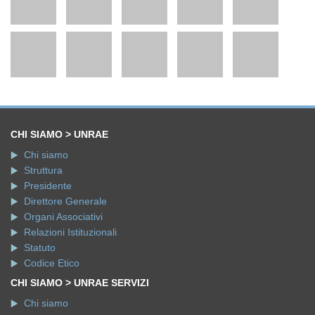
CHI SIAMO > UNRAE
Chi siamo
Struttura
Presidente
Direttore Generale
Organi Associativi
Relazioni Istituzionali
Statuto
Codice Etico
CHI SIAMO > UNRAE SERVIZI
Chi siamo