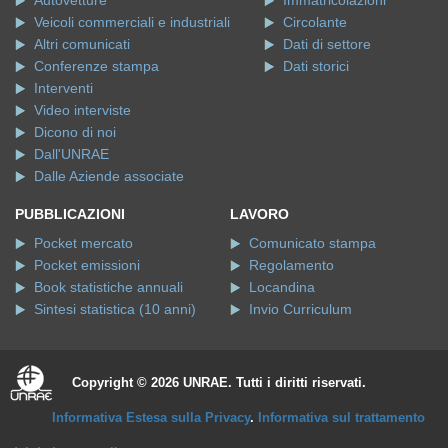
Autovetture
Immatricolazioni
Veicoli commerciali e industriali
Circolante
Altri comunicati
Dati di settore
Conferenze stampa
Dati storici
Interventi
Video interviste
Dicono di noi
Dall'UNRAE
Dalle Aziende associate
PUBBLICAZIONI
LAVORO
Pocket mercato
Comunicato stampa
Pocket emissioni
Regolamento
Book statistiche annuali
Locandina
Sintesi statistica (10 anni)
Invio Curriculum
Copyright © 2026 UNRAE. Tutti i diritti riservati.
Informativa Estesa sulla Privacy
.
Informativa sul trattamento