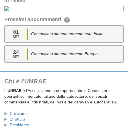
In rilievo
Prossimi appuntamenti
?
01
Comunicato stampa mercato auto Italia
SET
24
Comunicato stampa mercato Europa
SET
Chi è l'UNRAE
L'
UNRAE
è l'Associazione che rappresenta le Case estere
operanti sul mercato italiano delle autovetture, dei veicoli
commerciali e industriali, dei bus e dei caravan e autocaravan.
Chi siamo
Struttura
Presidente