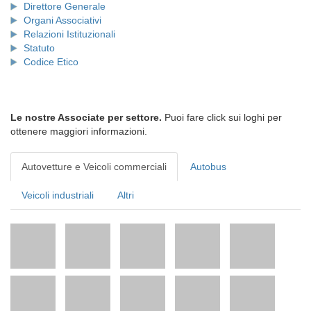
Direttore Generale
Organi Associativi
Relazioni Istituzionali
Statuto
Codice Etico
Le nostre Associate per settore.
Puoi fare click sui loghi per
ottenere maggiori informazioni.
Autovetture e Veicoli commerciali
Autobus
Veicoli industriali
Altri