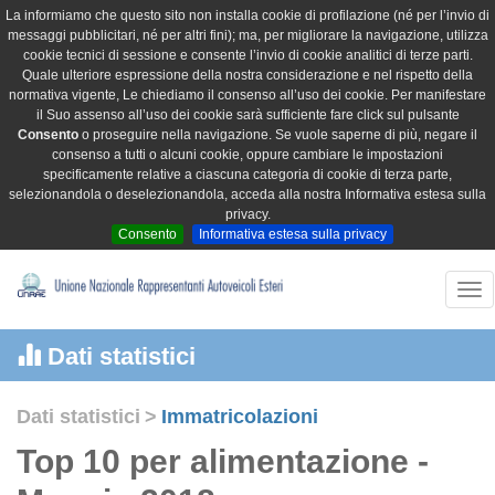
La informiamo che questo sito non installa cookie di profilazione (né per l’invio di
messaggi pubblicitari, né per altri fini); ma, per migliorare la navigazione, utilizza
cookie tecnici di sessione e consente l’invio di cookie analitici di terze parti.
Quale ulteriore espressione della nostra considerazione e nel rispetto della
normativa vigente, Le chiediamo il consenso all’uso dei cookie. Per manifestare
il Suo assenso all’uso dei cookie sarà sufficiente fare click sul pulsante
Consento
o proseguire nella navigazione. Se vuole saperne di più, negare il
consenso a tutti o alcuni cookie, oppure cambiare le impostazioni
specificamente relative a ciascuna categoria di cookie di terza parte,
selezionandola o deselezionandola, acceda alla nostra Informativa estesa sulla
privacy.
Consento
Informativa estesa sulla privacy
Tog
nav
Dati statistici
Dati statistici
>
Immatricolazioni
Top 10 per alimentazione -