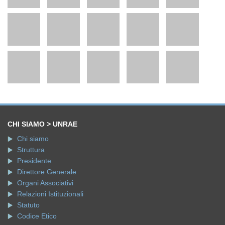
CHI SIAMO > UNRAE
Chi siamo
Struttura
Presidente
Direttore Generale
Organi Associativi
Relazioni Istituzionali
Statuto
Codice Etico