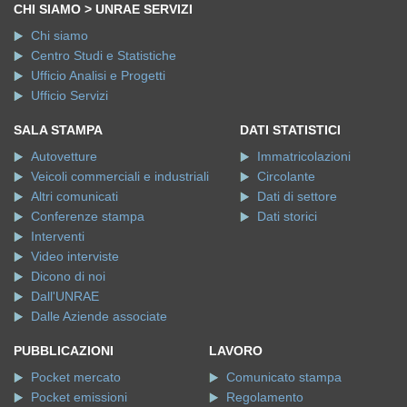
CHI SIAMO > UNRAE SERVIZI
Chi siamo
Centro Studi e Statistiche
Ufficio Analisi e Progetti
Ufficio Servizi
SALA STAMPA
DATI STATISTICI
Autovetture
Immatricolazioni
Veicoli commerciali e industriali
Circolante
Altri comunicati
Dati di settore
Conferenze stampa
Dati storici
Interventi
Video interviste
Dicono di noi
Dall'UNRAE
Dalle Aziende associate
PUBBLICAZIONI
LAVORO
Pocket mercato
Comunicato stampa
Pocket emissioni
Regolamento