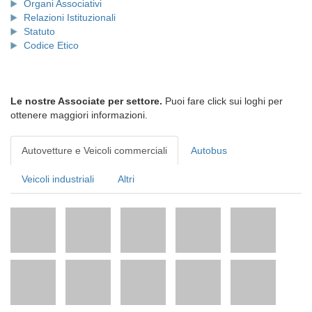
Organi Associativi
Relazioni Istituzionali
Statuto
Codice Etico
Le nostre Associate per settore.
Puoi fare click sui loghi per
ottenere maggiori informazioni.
Autovetture e Veicoli commerciali
Autobus
Veicoli industriali
Altri