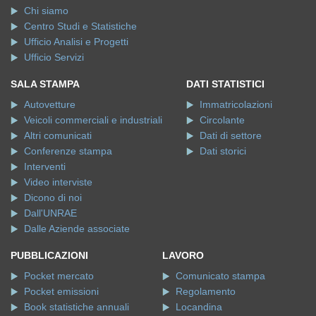
Chi siamo
Centro Studi e Statistiche
Ufficio Analisi e Progetti
Ufficio Servizi
SALA STAMPA
DATI STATISTICI
Autovetture
Immatricolazioni
Veicoli commerciali e industriali
Circolante
Altri comunicati
Dati di settore
Conferenze stampa
Dati storici
Interventi
Video interviste
Dicono di noi
Dall'UNRAE
Dalle Aziende associate
PUBBLICAZIONI
LAVORO
Pocket mercato
Comunicato stampa
Pocket emissioni
Regolamento
Book statistiche annuali
Locandina