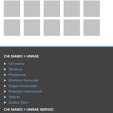
CHI SIAMO > UNRAE
Chi siamo
Struttura
Presidente
Direttore Generale
Organi Associativi
Relazioni Istituzionali
Statuto
Codice Etico
CHI SIAMO > UNRAE SERVIZI