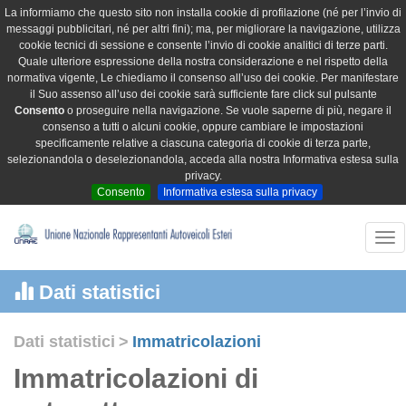
La informiamo che questo sito non installa cookie di profilazione (né per l’invio di
messaggi pubblicitari, né per altri fini); ma, per migliorare la navigazione, utilizza
cookie tecnici di sessione e consente l’invio di cookie analitici di terze parti.
Quale ulteriore espressione della nostra considerazione e nel rispetto della
normativa vigente, Le chiediamo il consenso all’uso dei cookie. Per manifestare
il Suo assenso all’uso dei cookie sarà sufficiente fare click sul pulsante
Consento
o proseguire nella navigazione. Se vuole saperne di più, negare il
consenso a tutti o alcuni cookie, oppure cambiare le impostazioni
specificamente relative a ciascuna categoria di cookie di terza parte,
selezionandola o deselezionandola, acceda alla nostra Informativa estesa sulla
privacy.
Consento
Informativa estesa sulla privacy
Tog
nav
Dati statistici
Dati statistici
>
Immatricolazioni
Immatricolazioni di