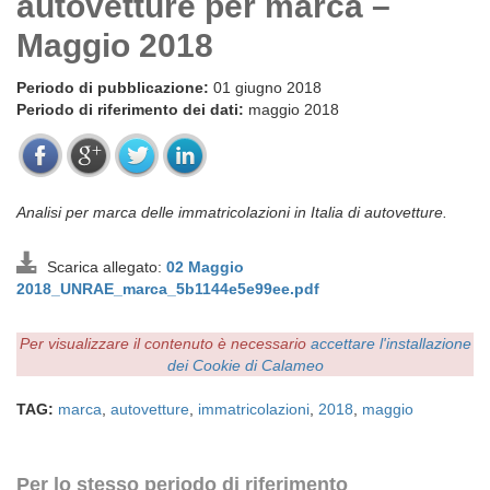
autovetture per marca –
Maggio 2018
Periodo di pubblicazione:
01 giugno 2018
Periodo di riferimento dei dati:
maggio 2018
Analisi per marca delle immatricolazioni in Italia di autovetture.
Scarica allegato:
02 Maggio
2018_UNRAE_marca_5b1144e5e99ee.pdf
Per visualizzare il contenuto è necessario
accettare l'installazione
dei Cookie di Calameo
TAG:
marca
,
autovetture
,
immatricolazioni
,
2018
,
maggio
Per lo stesso periodo di riferimento