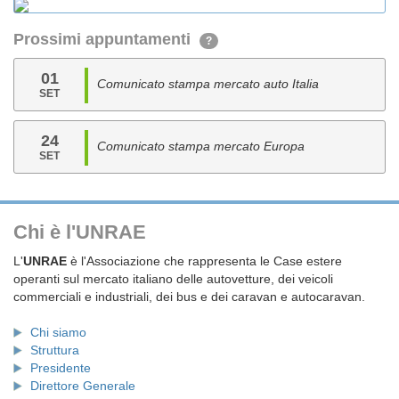
Prossimi appuntamenti
?
01
Comunicato stampa mercato auto Italia
SET
24
Comunicato stampa mercato Europa
SET
Chi è l'UNRAE
L'
UNRAE
è l'Associazione che rappresenta le Case estere
operanti sul mercato italiano delle autovetture, dei veicoli
commerciali e industriali, dei bus e dei caravan e autocaravan.
Chi siamo
Struttura
Presidente
Direttore Generale