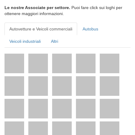
Le nostre Associate per settore.
Puoi fare click sui loghi per
ottenere maggiori informazioni.
Autovetture e Veicoli commerciali
Autobus
Veicoli industriali
Altri