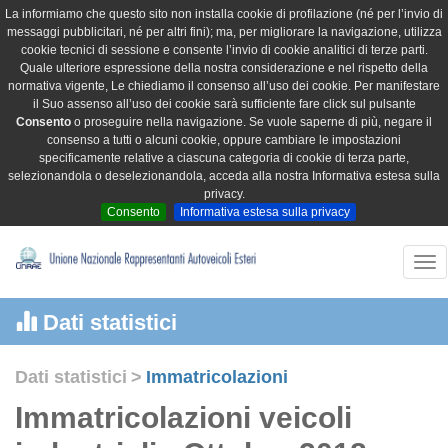
La informiamo che questo sito non installa cookie di profilazione (né per l’invio di
messaggi pubblicitari, né per altri fini); ma, per migliorare la navigazione, utilizza
cookie tecnici di sessione e consente l’invio di cookie analitici di terze parti.
Quale ulteriore espressione della nostra considerazione e nel rispetto della
normativa vigente, Le chiediamo il consenso all’uso dei cookie. Per manifestare
il Suo assenso all’uso dei cookie sarà sufficiente fare click sul pulsante
Consento
o proseguire nella navigazione. Se vuole saperne di più, negare il
consenso a tutti o alcuni cookie, oppure cambiare le impostazioni
specificamente relative a ciascuna categoria di cookie di terza parte,
selezionandola o deselezionandola, acceda alla nostra Informativa estesa sulla
privacy.
Consento
Informativa estesa sulla privacy
Tog
nav
Dati statistici
Dati statistici
>
Immatricolazioni
Immatricolazioni veicoli