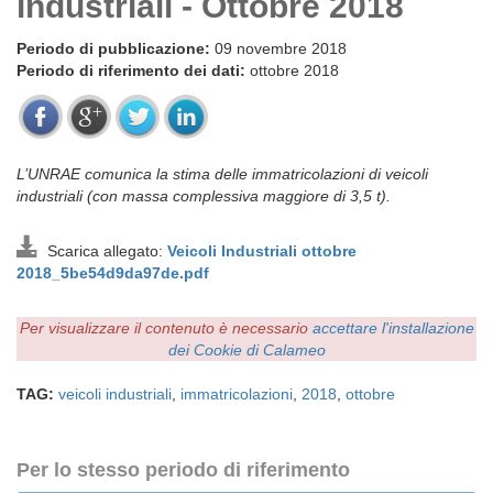
industriali - Ottobre 2018
Periodo di pubblicazione:
09 novembre 2018
Periodo di riferimento dei dati:
ottobre 2018
L’UNRAE comunica la stima delle immatricolazioni di veicoli
industriali (con massa complessiva maggiore di 3,5 t).
Scarica allegato:
Veicoli Industriali ottobre
2018_5be54d9da97de.pdf
Per visualizzare il contenuto è necessario
accettare l'installazione
dei Cookie di Calameo
TAG:
veicoli industriali
,
immatricolazioni
,
2018
,
ottobre
Per lo stesso periodo di riferimento