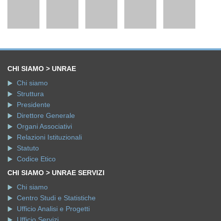
CHI SIAMO > UNRAE
Chi siamo
Struttura
Presidente
Direttore Generale
Organi Associativi
Relazioni Istituzionali
Statuto
Codice Etico
CHI SIAMO > UNRAE SERVIZI
Chi siamo
Centro Studi e Statistiche
Ufficio Analisi e Progetti
Ufficio Servizi