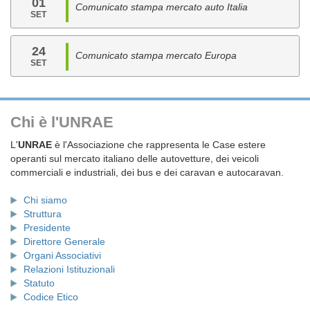
01
Comunicato stampa mercato auto Italia
SET
24
Comunicato stampa mercato Europa
SET
Chi è l'UNRAE
L'
UNRAE
è l'Associazione che rappresenta le Case estere
operanti sul mercato italiano delle autovetture, dei veicoli
commerciali e industriali, dei bus e dei caravan e autocaravan.
Chi siamo
Struttura
Presidente
Direttore Generale
Organi Associativi
Relazioni Istituzionali
Statuto
Codice Etico