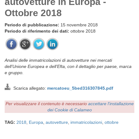
autovetture in Europa -
Ottobre 2018
Periodo di pubblicazione:
15 novembre 2018
Periodo di riferimento dei dati:
ottobre 2018
Analisi delle immatricolazioni di autovetture nei mercati
dell’Unione Europea e dell’Efta, con il dettaglio per paese, marca
e gruppo.
Scarica allegato:
mercatoeu_5bed316307845.pdf
Per visualizzare il contenuto è necessario
accettare l'installazione
dei Cookie di Calameo
TAG:
2018
,
Europa
,
autovetture
,
immatricolazioni
,
ottobre