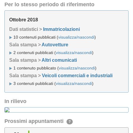
Per lo stesso periodo di riferimento
Ottobre 2018
Dati statistici >
Immatricolazioni
10 contenuti pubblicati (
visualizza/nascondi
)
Sala stampa >
Autovetture
2 contenuti pubblicati (
visualizza/nascondi
)
Sala stampa >
Altri comunicati
1 contenuto pubblicato (
visualizza/nascondi
)
Sala stampa >
Veicoli commerciali e industriali
3 contenuti pubblicati (
visualizza/nascondi
)
In rilievo
Prossimi appuntamenti
?