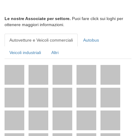
Le nostre Associate per settore.
Puoi fare click sui loghi per
ottenere maggiori informazioni.
Autovetture e Veicoli commerciali
Autobus
Veicoli industriali
Altri