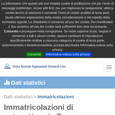
La informiamo che questo sito non installa cookie di profilazione (né per l’invio di
messaggi pubblicitari, né per altri fini); ma, per migliorare la navigazione, utilizza
cookie tecnici di sessione e consente l’invio di cookie analitici di terze parti.
Quale ulteriore espressione della nostra considerazione e nel rispetto della
normativa vigente, Le chiediamo il consenso all’uso dei cookie. Per manifestare
il Suo assenso all’uso dei cookie sarà sufficiente fare click sul pulsante
Consento
o proseguire nella navigazione. Se vuole saperne di più, negare il
consenso a tutti o alcuni cookie, oppure cambiare le impostazioni
specificamente relative a ciascuna categoria di cookie di terza parte,
selezionandola o deselezionandola, acceda alla nostra Informativa estesa sulla
privacy.
Consento
Informativa estesa sulla privacy
Tog
nav
Dati statistici
Dati statistici
>
Immatricolazioni
Immatricolazioni di