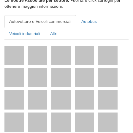
Le nostre Associate per settore.
Puoi fare click sui loghi per
ottenere maggiori informazioni.
Autovetture e Veicoli commerciali
Autobus
Veicoli industriali
Altri