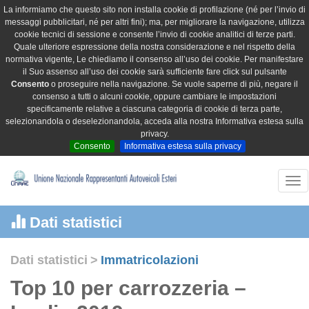
La informiamo che questo sito non installa cookie di profilazione (né per l’invio di
messaggi pubblicitari, né per altri fini); ma, per migliorare la navigazione, utilizza
cookie tecnici di sessione e consente l’invio di cookie analitici di terze parti.
Quale ulteriore espressione della nostra considerazione e nel rispetto della
normativa vigente, Le chiediamo il consenso all’uso dei cookie. Per manifestare
il Suo assenso all’uso dei cookie sarà sufficiente fare click sul pulsante
Consento
o proseguire nella navigazione. Se vuole saperne di più, negare il
consenso a tutti o alcuni cookie, oppure cambiare le impostazioni
specificamente relative a ciascuna categoria di cookie di terza parte,
selezionandola o deselezionandola, acceda alla nostra Informativa estesa sulla
privacy.
Consento
Informativa estesa sulla privacy
Tog
nav
Dati statistici
Dati statistici
>
Immatricolazioni
Top 10 per carrozzeria –