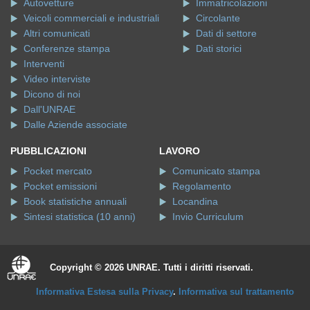
Autovetture
Immatricolazioni
Veicoli commerciali e industriali
Circolante
Altri comunicati
Dati di settore
Conferenze stampa
Dati storici
Interventi
Video interviste
Dicono di noi
Dall'UNRAE
Dalle Aziende associate
PUBBLICAZIONI
LAVORO
Pocket mercato
Comunicato stampa
Pocket emissioni
Regolamento
Book statistiche annuali
Locandina
Sintesi statistica (10 anni)
Invio Curriculum
Copyright © 2026 UNRAE. Tutti i diritti riservati.
Informativa Estesa sulla Privacy
.
Informativa sul trattamento