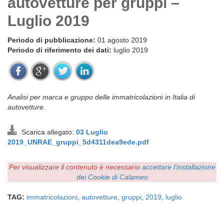
autovetture per gruppi –
Luglio 2019
Periodo di pubblicazione:
01 agosto 2019
Periodo di riferimento dei dati:
luglio 2019
Analisi per marca e gruppo delle immatricolazioni in Italia di
autovetture.
Scarica allegato:
03 Luglio
2019_UNRAE_gruppi_5d4311dea9ede.pdf
Per visualizzare il contenuto è necessario
accettare l'installazione
dei Cookie di Calameo
TAG:
immatricolazioni
,
autovetture
,
gruppi
,
2019
,
luglio