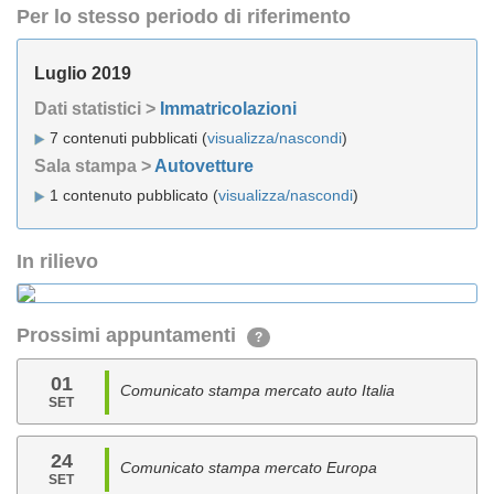
Per lo stesso periodo di riferimento
Luglio 2019
Dati statistici >
Immatricolazioni
7 contenuti pubblicati (
visualizza/nascondi
)
Sala stampa >
Autovetture
1 contenuto pubblicato (
visualizza/nascondi
)
In rilievo
Prossimi appuntamenti
?
01
Comunicato stampa mercato auto Italia
SET
24
Comunicato stampa mercato Europa
SET