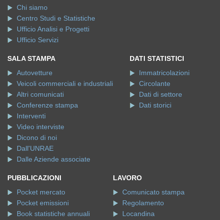
Chi siamo
Centro Studi e Statistiche
Ufficio Analisi e Progetti
Ufficio Servizi
SALA STAMPA
DATI STATISTICI
Autovetture
Immatricolazioni
Veicoli commerciali e industriali
Circolante
Altri comunicati
Dati di settore
Conferenze stampa
Dati storici
Interventi
Video interviste
Dicono di noi
Dall'UNRAE
Dalle Aziende associate
PUBBLICAZIONI
LAVORO
Pocket mercato
Comunicato stampa
Pocket emissioni
Regolamento
Book statistiche annuali
Locandina