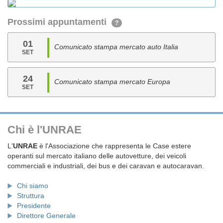
Prossimi appuntamenti
?
01
Comunicato stampa mercato auto Italia
SET
24
Comunicato stampa mercato Europa
SET
Chi è l'UNRAE
L'
UNRAE
è l'Associazione che rappresenta le Case estere
operanti sul mercato italiano delle autovetture, dei veicoli
commerciali e industriali, dei bus e dei caravan e autocaravan.
Chi siamo
Struttura
Presidente
Direttore Generale