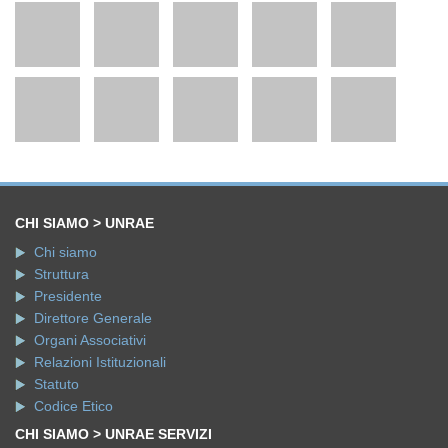
CHI SIAMO > UNRAE
Chi siamo
Struttura
Presidente
Direttore Generale
Organi Associativi
Relazioni Istituzionali
Statuto
Codice Etico
CHI SIAMO > UNRAE SERVIZI