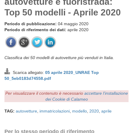
autovetture e fuoristrada:
Top 50 modelli - Aprile 2020
Periodo di pubblicazione:
04 maggio 2020
Periodo di riferimento dei dati:
aprile 2020
Classifica dei 50 modelli di autovetture più venduti in Italia.
Scarica allegato:
05 aprile 2020_UNRAE Top
50_5eb0183d74558.pdf
Per visualizzare il contenuto è necessario
accettare l'installazione
dei Cookie di Calameo
TAG:
autovetture
,
immatricolazioni
,
modello
,
2020
,
aprile
Per lo stesso periodo di riferimento