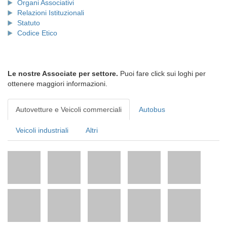
Organi Associativi
Relazioni Istituzionali
Statuto
Codice Etico
Le nostre Associate per settore.
Puoi fare click sui loghi per
ottenere maggiori informazioni.
Autovetture e Veicoli commerciali
Autobus
Veicoli industriali
Altri