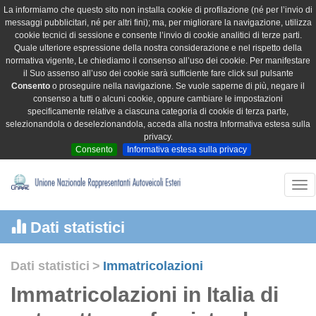
La informiamo che questo sito non installa cookie di profilazione (né per l’invio di
messaggi pubblicitari, né per altri fini); ma, per migliorare la navigazione, utilizza
cookie tecnici di sessione e consente l’invio di cookie analitici di terze parti.
Quale ulteriore espressione della nostra considerazione e nel rispetto della
normativa vigente, Le chiediamo il consenso all’uso dei cookie. Per manifestare
il Suo assenso all’uso dei cookie sarà sufficiente fare click sul pulsante
Consento
o proseguire nella navigazione. Se vuole saperne di più, negare il
consenso a tutti o alcuni cookie, oppure cambiare le impostazioni
specificamente relative a ciascuna categoria di cookie di terza parte,
selezionandola o deselezionandola, acceda alla nostra Informativa estesa sulla
privacy.
Consento
Informativa estesa sulla privacy
Tog
nav
Dati statistici
Dati statistici
>
Immatricolazioni
Immatricolazioni in Italia di