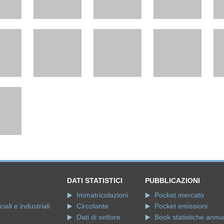
DATI STATISTICI
PUBBLICAZIONI
Immatricolazioni
Pocket mercato
ali e industriali
Circolante
Pocket emissioni
Dati di settore
Book statistiche annua