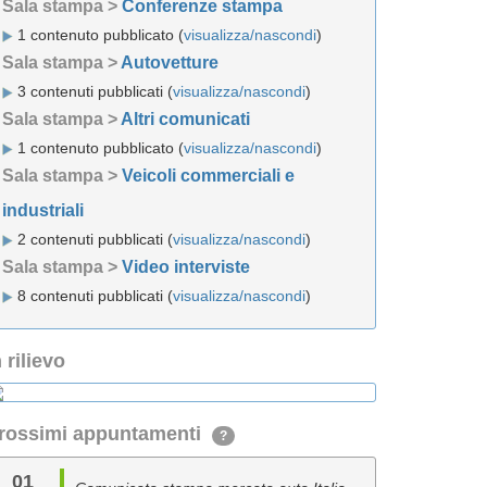
Sala stampa >
Conferenze stampa
1 contenuto pubblicato (
visualizza/nascondi
)
Sala stampa >
Autovetture
3 contenuti pubblicati (
visualizza/nascondi
)
Sala stampa >
Altri comunicati
1 contenuto pubblicato (
visualizza/nascondi
)
Sala stampa >
Veicoli commerciali e
industriali
2 contenuti pubblicati (
visualizza/nascondi
)
Sala stampa >
Video interviste
8 contenuti pubblicati (
visualizza/nascondi
)
n rilievo
rossimi appuntamenti
?
01