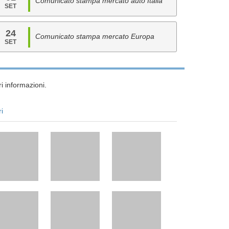
Comunicato stampa mercato auto Italia
SET
24
Comunicato stampa mercato Europa
SET
i informazioni.
ri