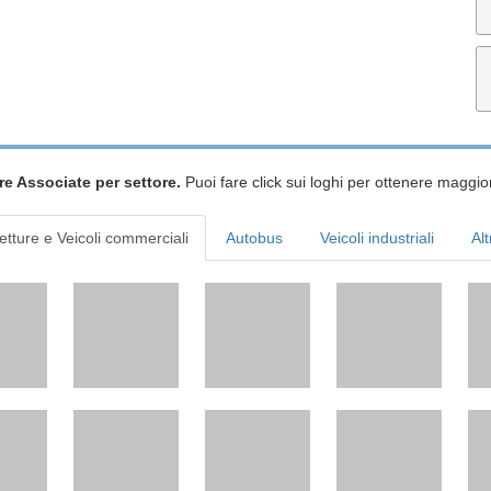
re Associate per settore.
Puoi fare click sui loghi per ottenere maggior
etture e Veicoli commerciali
Autobus
Veicoli industriali
Alt