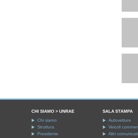
CHI SIAMO > UNRAE
SALA STAMPA
Chi siamo
Autovetture
Struttura
Veicoli commerci
Presidente
Altri comunicati