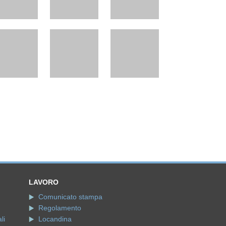
LAVORO
Comunicato stampa
Regolamento
li
Locandina