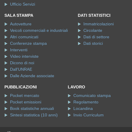
Ufficio Servizi
SALA STAMPA
DATI STATISTICI
Autovetture
Immatricolazioni
Veicoli commerciali e industriali
Circolante
Altri comunicati
Dati di settore
Conferenze stampa
Dati storici
Interventi
Video interviste
Dicono di noi
Dall'UNRAE
Dalle Aziende associate
PUBBLICAZIONI
LAVORO
Pocket mercato
Comunicato stampa
Pocket emissioni
Regolamento
Book statistiche annuali
Locandina
Sintesi statistica (10 anni)
Invio Curriculum