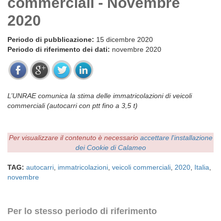
commerciali - Novembre
2020
Periodo di pubblicazione:
15 dicembre 2020
Periodo di riferimento dei dati:
novembre 2020
L’UNRAE comunica la stima delle immatricolazioni di veicoli
commerciali (autocarri con ptt fino a 3,5 t)
Per visualizzare il contenuto è necessario
accettare l'installazione
dei Cookie di Calameo
TAG:
autocarri
,
immatricolazioni
,
veicoli commerciali
,
2020
,
Italia
,
novembre
Per lo stesso periodo di riferimento