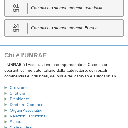
01
Comunicato stampa mercato auto Italia
SET
24
Comunicato stampa mercato Europa
SET
Chi è l'UNRAE
L'
UNRAE
è l'Associazione che rappresenta le Case estere
operanti sul mercato italiano delle autovetture, dei veicoli
commerciali e industriali, dei bus e dei caravan e autocaravan.
Chi siamo
Struttura
Presidente
Direttore Generale
Organi Associativi
Relazioni Istituzionali
Statuto
Codice Etico