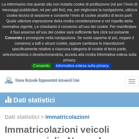
La informiamo che questo sito non installa cookie di profilazione (né per l’invio di
messaggi pubblicitari, né per altri fini); ma, per migliorare la navigazione, utilizza
cookie tecnici di sessione e consente l’invio di cookie analitici di terze parti.
Quale ulteriore espressione della nostra considerazione e nel rispetto della
normativa vigente, Le chiediamo il consenso all’uso dei cookie. Per manifestare
il Suo assenso all’uso dei cookie sarà sufficiente fare click sul pulsante
Consento
o proseguire nella navigazione. Se vuole saperne di più, negare il
consenso a tutti o alcuni cookie, oppure cambiare le impostazioni
specificamente relative a ciascuna categoria di cookie di terza parte,
selezionandola o deselezionandola, acceda alla nostra Informativa estesa sulla
privacy.
Consento
Informativa estesa sulla privacy
Tog
nav
Dati statistici
Dati statistici
>
Immatricolazioni
Immatricolazioni veicoli