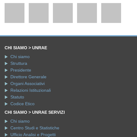
CHI SIAMO > UNRAE
Chi siamo
Struttura
Presidente
Direttore Generale
Organi Associativi
Relazioni Istituzionali
Statuto
Codice Etico
CHI SIAMO > UNRAE SERVIZI
Chi siamo
Centro Studi e Statistiche
Ufficio Analisi e Progetti