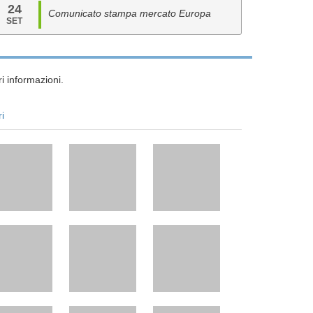
24
Comunicato stampa mercato Europa
SET
i informazioni.
ri