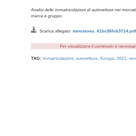
Analisi delle immatricolazioni di autovetture nei mercati
marca e gruppo.
Scarica allegato:
mercatoeu_61bc56fcb3714.pd
Per visualizzare il contenuto è necessa
TAG:
immatricolazioni
,
autovetture
,
Europa
,
2021
,
ven