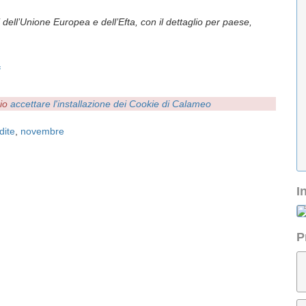
 dell’Unione Europea e dell’Efta, con il dettaglio per paese,
f
rio
accettare l'installazione dei Cookie di Calameo
dite
,
novembre
I
P