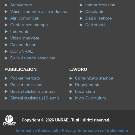
Autovetture
Immatricolazioni
Veicoli commerciali e industriali
Circolante
Altri comunicati
Dati di settore
Conferenze stampa
Dati storici
Interventi
Video interviste
Dicono di noi
Dall'UNRAE
Dalle Aziende associate
PUBBLICAZIONI
LAVORO
Pocket mercato
Comunicato stampa
Pocket emissioni
Regolamento
Book statistiche annuali
Locandina
Sintesi statistica (10 anni)
Invio Curriculum
Copyright © 2026 UNRAE. Tutti i diritti riservati.
Informativa Estesa sulla Privacy
.
Informativa sul trattamento