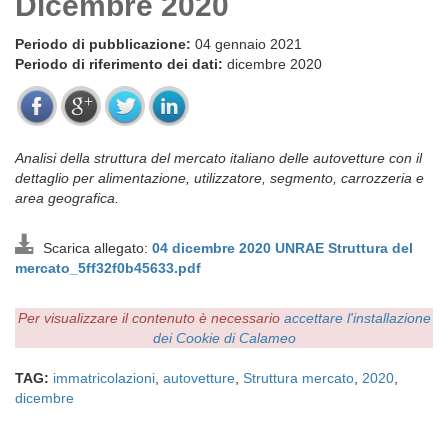
Dicembre 2020
Periodo di pubblicazione:
04 gennaio 2021
Periodo di riferimento dei dati:
dicembre 2020
Analisi della struttura del mercato italiano delle autovetture con il
dettaglio per alimentazione, utilizzatore, segmento, carrozzeria e
area geografica.
Scarica allegato:
04 dicembre 2020 UNRAE Struttura del
mercato_5ff32f0b45633.pdf
Per visualizzare il contenuto è necessario
accettare l'installazione
dei Cookie di Calameo
TAG:
immatricolazioni
,
autovetture
,
Struttura mercato
,
2020
,
dicembre