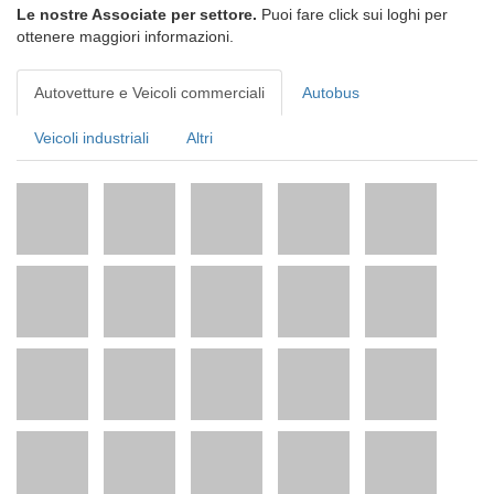
Le nostre Associate per settore.
Puoi fare click sui loghi per
ottenere maggiori informazioni.
Autovetture e Veicoli commerciali
Autobus
Veicoli industriali
Altri