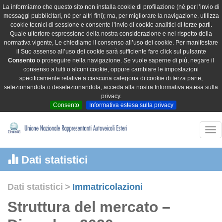
La informiamo che questo sito non installa cookie di profilazione (né per l’invio di
messaggi pubblicitari, né per altri fini); ma, per migliorare la navigazione, utilizza
cookie tecnici di sessione e consente l’invio di cookie analitici di terze parti.
Quale ulteriore espressione della nostra considerazione e nel rispetto della
normativa vigente, Le chiediamo il consenso all’uso dei cookie. Per manifestare
il Suo assenso all’uso dei cookie sarà sufficiente fare click sul pulsante
Consento
o proseguire nella navigazione. Se vuole saperne di più, negare il
consenso a tutti o alcuni cookie, oppure cambiare le impostazioni
specificamente relative a ciascuna categoria di cookie di terza parte,
selezionandola o deselezionandola, acceda alla nostra Informativa estesa sulla
privacy.
Consento
Informativa estesa sulla privacy
Tog
nav
Dati statistici
Dati statistici
>
Immatricolazioni
Struttura del mercato –