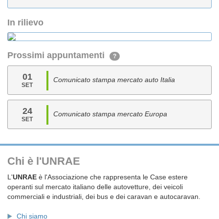
In rilievo
Prossimi appuntamenti
?
01
Comunicato stampa mercato auto Italia
SET
24
Comunicato stampa mercato Europa
SET
Chi è l'UNRAE
L'
UNRAE
è l'Associazione che rappresenta le Case estere
operanti sul mercato italiano delle autovetture, dei veicoli
commerciali e industriali, dei bus e dei caravan e autocaravan.
Chi siamo