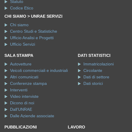
Statuto
Codice Etico
CHI SIAMO > UNRAE SERVIZI
Chi siamo
Centro Studi e Statistiche
Ufficio Analisi e Progetti
Ufficio Servizi
SALA STAMPA
DATI STATISTICI
Autovetture
Immatricolazioni
Veicoli commerciali e industriali
Circolante
Altri comunicati
Dati di settore
Conferenze stampa
Dati storici
Interventi
Video interviste
Dicono di noi
Dall'UNRAE
Dalle Aziende associate
PUBBLICAZIONI
LAVORO