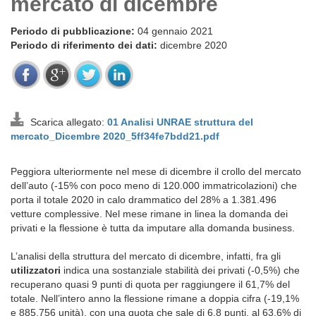
mercato di dicembre
Periodo di pubblicazione:
04 gennaio 2021
Periodo di riferimento dei dati:
dicembre 2020
Scarica allegato:
01 Analisi UNRAE struttura del
mercato_Dicembre 2020_5ff34fe7bdd21.pdf
Peggiora ulteriormente nel mese di dicembre il crollo del mercato
dell’auto (-15% con poco meno di 120.000 immatricolazioni) che
porta il totale 2020 in calo drammatico del 28% a 1.381.496
vetture complessive. Nel mese rimane in linea la domanda dei
privati e la flessione è tutta da imputare alla domanda business.
L’analisi della struttura del mercato di dicembre, infatti, fra gli
utilizzatori
indica una sostanziale stabilità dei privati (-0,5%) che
recuperano quasi 9 punti di quota per raggiungere il 61,7% del
totale. Nell’intero anno la flessione rimane a doppia cifra (-19,1%
e 885.756 unità), con una quota che sale di 6,8 punti, al 63,6% di