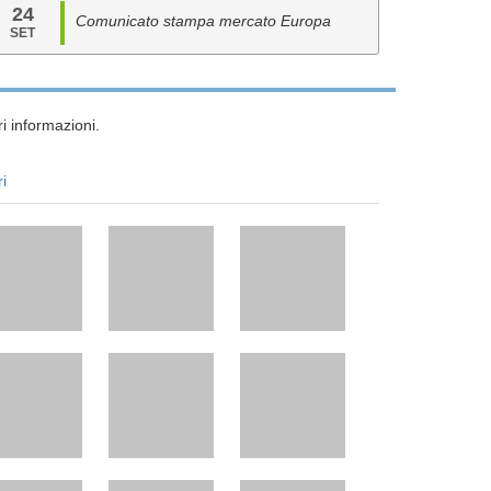
24
Comunicato stampa mercato Europa
SET
i informazioni.
ri