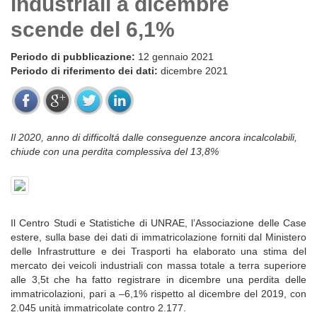
industriali a dicembre
scende del 6,1%
Periodo di pubblicazione:
12 gennaio 2021
Periodo di riferimento dei dati:
dicembre 2021
Il 2020, anno di difficoltá dalle conseguenze ancora incalcolabili,
chiude con una perdita complessiva del 13,8%
Il Centro Studi e Statistiche di UNRAE, l’Associazione delle Case
estere, sulla base dei dati di immatricolazione forniti dal Ministero
delle Infrastrutture e dei Trasporti ha elaborato una stima del
mercato dei veicoli industriali con massa totale a terra superiore
alle 3,5t che ha fatto registrare in dicembre una perdita delle
immatricolazioni, pari a –6,1% rispetto al dicembre del 2019, con
2.045 unità immatricolate contro 2.177.