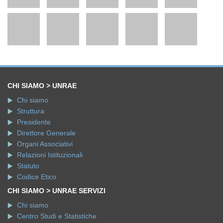
CHI SIAMO > UNRAE
Chi siamo
Struttura
Presidente
Direttore Generale
Organi Associativi
Relazioni Istituzionali
Statuto
Codice Etico
CHI SIAMO > UNRAE SERVIZI
Chi siamo
Centro Studi e Statistiche