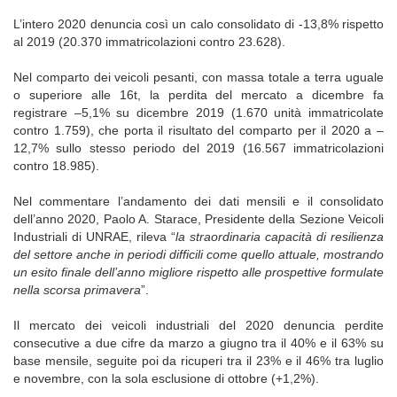
L’intero 2020 denuncia così un calo consolidato di -13,8% rispetto
al 2019 (20.370 immatricolazioni contro 23.628).
Nel comparto dei veicoli pesanti, con massa totale a terra uguale
o superiore alle 16t, la perdita del mercato a dicembre fa
registrare –5,1% su dicembre 2019 (1.670 unità immatricolate
contro 1.759), che porta il risultato del comparto per il 2020 a –
12,7% sullo stesso periodo del 2019 (16.567 immatricolazioni
contro 18.985).
Nel commentare l’andamento dei dati mensili e il consolidato
dell’anno 2020, Paolo A. Starace, Presidente della Sezione Veicoli
Industriali di UNRAE, rileva “
la straordinaria capacità di resilienza
del settore anche in periodi difficili come quello attuale, mostrando
un esito finale dell’anno migliore rispetto alle prospettive formulate
nella scorsa primavera
”.
Il mercato dei veicoli industriali del 2020 denuncia perdite
consecutive a due cifre da marzo a giugno tra il 40% e il 63% su
base mensile, seguite poi da ricuperi tra il 23% e il 46% tra luglio
e novembre, con la sola esclusione di ottobre (+1,2%).