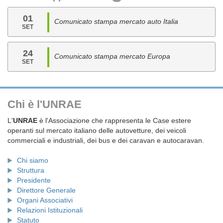
01
Comunicato stampa mercato auto Italia
SET
24
Comunicato stampa mercato Europa
SET
Chi è l'UNRAE
L'
UNRAE
è l'Associazione che rappresenta le Case estere
operanti sul mercato italiano delle autovetture, dei veicoli
commerciali e industriali, dei bus e dei caravan e autocaravan.
Chi siamo
Struttura
Presidente
Direttore Generale
Organi Associativi
Relazioni Istituzionali
Statuto