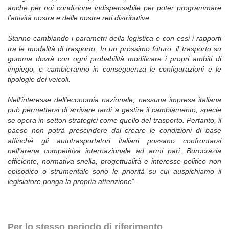
anche per noi condizione indispensabile per poter programmare
l’attività nostra e delle nostre reti distributive.
Stanno cambiando i parametri della logistica e con essi i rapporti
tra le modalità di trasporto. In un prossimo futuro, il trasporto su
gomma dovrà con ogni probabilità modificare i propri ambiti di
impiego, e cambieranno in conseguenza le configurazioni e le
tipologie dei veicoli.
Nell’interesse dell’economia nazionale, nessuna impresa italiana
può permettersi di arrivare tardi a gestire il cambiamento, specie
se opera in settori strategici come quello del trasporto. Pertanto, il
paese non potrà prescindere dal creare le condizioni di base
affinché gli autotrasportatori italiani possano confrontarsi
nell’arena competitiva internazionale ad armi pari. Burocrazia
efficiente, normativa snella, progettualità e interesse politico non
episodico o strumentale sono le priorità su cui auspichiamo il
legislatore ponga la propria attenzione
”.
Per lo stesso periodo di riferimento