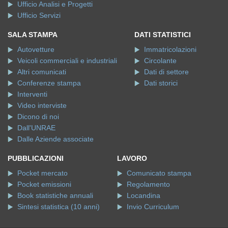
Ufficio Analisi e Progetti
Ufficio Servizi
SALA STAMPA
DATI STATISTICI
Autovetture
Immatricolazioni
Veicoli commerciali e industriali
Circolante
Altri comunicati
Dati di settore
Conferenze stampa
Dati storici
Interventi
Video interviste
Dicono di noi
Dall'UNRAE
Dalle Aziende associate
PUBBLICAZIONI
LAVORO
Pocket mercato
Comunicato stampa
Pocket emissioni
Regolamento
Book statistiche annuali
Locandina
Sintesi statistica (10 anni)
Invio Curriculum