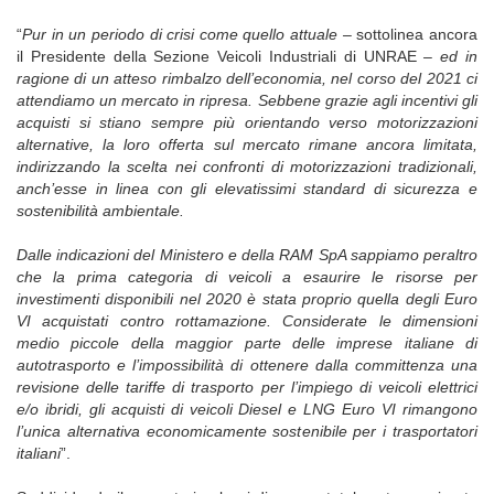
“
Pur in un periodo di crisi come quello attuale –
sottolinea ancora
il Presidente della Sezione Veicoli Industriali di UNRAE
– ed in
ragione di un atteso rimbalzo dell’economia, nel corso del 2021 ci
attendiamo un mercato in ripresa. Sebbene grazie agli incentivi gli
acquisti si stiano sempre più orientando verso motorizzazioni
alternative, la loro offerta sul mercato rimane ancora limitata,
indirizzando la scelta nei confronti di motorizzazioni tradizionali,
anch’esse in linea con gli elevatissimi standard di sicurezza e
sostenibilità ambientale.
Dalle indicazioni del Ministero e della RAM SpA sappiamo peraltro
che la prima categoria di veicoli a esaurire le risorse per
investimenti disponibili nel 2020 è stata proprio quella degli Euro
VI acquistati contro rottamazione. Considerate le dimensioni
medio piccole della maggior parte delle imprese italiane di
autotrasporto e l’impossibilità di ottenere dalla committenza una
revisione delle tariffe di trasporto per l’impiego di veicoli elettrici
e/o ibridi, gli acquisti di veicoli Diesel e LNG Euro VI rimangono
l’unica alternativa economicamente sostenibile per i trasportatori
italiani
”.