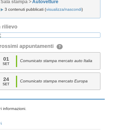
Sala stampa >
Autovetture
3 contenuti pubblicati (
visualizza/nascondi
)
n rilievo
rossimi appuntamenti
?
01
Comunicato stampa mercato auto Italia
SET
24
Comunicato stampa mercato Europa
SET
i informazioni.
ri