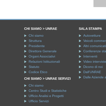
CHI SIAMO > UNRAE
SALA STAMPA
Chi siamo
Autovetture
Struttura
Veicoli commerci
Presidente
Altri comunicati
Direttore Generale
Conferenze st
Organi Associativi
Interventi
Relazioni Istituzionali
Video intervist
Statuto
Dicono di noi
Codice Etico
Dall'UNRAE
Dalle Aziende 
CHI SIAMO > UNRAE SERVIZI
Chi siamo
Centro Studi e Statistiche
Ufficio Analisi e Progetti
Ufficio Servizi