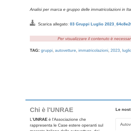
Analisi per marca e gruppo delle immatricolazioni in Ital
Scarica allegato:
03 Gruppi Luglio 2023_64c8e2
Per visualizzare il contenuto è necessa
TAG:
gruppi
,
autovetture
,
immatricolazioni
,
2023
,
lugli
Chi è l'UNRAE
Le nost
L'
UNRAE
è l'Associazione che
Autov
rappresenta le Case estere operanti sul