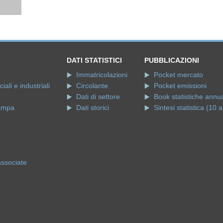
DATI STATISTICI
PUBBLICAZIONI
Immatricolazioni
Pocket mercato
ali e industriali
Circolante
Pocket emissioni
Dati di settore
Book statistiche annua
ampa
Dati storici
Sintesi statistica (10 a
e
associate