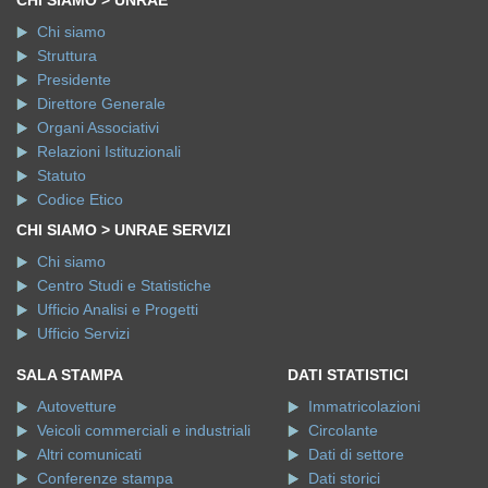
CHI SIAMO > UNRAE
Chi siamo
Struttura
Presidente
Direttore Generale
Organi Associativi
Relazioni Istituzionali
Statuto
Codice Etico
CHI SIAMO > UNRAE SERVIZI
Chi siamo
Centro Studi e Statistiche
Ufficio Analisi e Progetti
Ufficio Servizi
SALA STAMPA
DATI STATISTICI
Autovetture
Immatricolazioni
Veicoli commerciali e industriali
Circolante
Altri comunicati
Dati di settore
Conferenze stampa
Dati storici