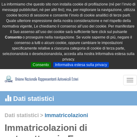
La informiamo che questo sito non installa cookie di profilazione (né per l’invio di
messaggi pubblicitari, né per altri fini); ma, per migliorare la navigazione, utilizza
cookie tecnici di sessione e consente l’invio di cookie analitici di terze parti.
Quale ulteriore espressione della nostra considerazione e nel rispetto della
normativa vigente, Le chiediamo il consenso all’uso dei cookie. Per manifestare
il Suo assenso all’uso dei cookie sarà sufficiente fare click sul pulsante
Consento
o proseguire nella navigazione. Se vuole saperne di più, negare il
consenso a tutti o alcuni cookie, oppure cambiare le impostazioni
specificamente relative a ciascuna categoria di cookie di terza parte,
selezionandola o deselezionandola, acceda alla nostra Informativa estesa sulla
privacy.
Consento
Informativa estesa sulla privacy
Tog
nav
Dati statistici
Dati statistici
>
Immatricolazioni
Immatricolazioni di