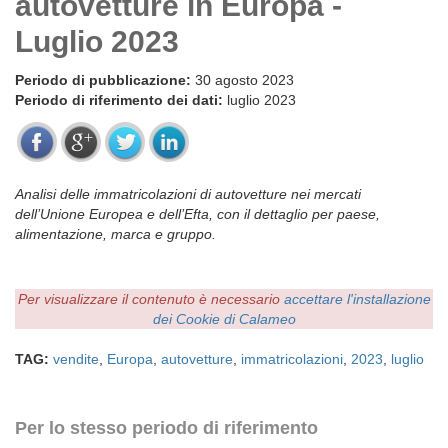
autovetture in Europa -
Luglio 2023
Periodo di pubblicazione:
30 agosto 2023
Periodo di riferimento dei dati:
luglio 2023
Analisi delle immatricolazioni di autovetture nei mercati
dell’Unione Europea e dell’Efta, con il dettaglio per paese,
alimentazione, marca e gruppo.
Per visualizzare il contenuto è necessario
accettare l'installazione
dei Cookie di Calameo
TAG:
vendite
,
Europa
,
autovetture
,
immatricolazioni
,
2023
,
luglio
Per lo stesso periodo di riferimento