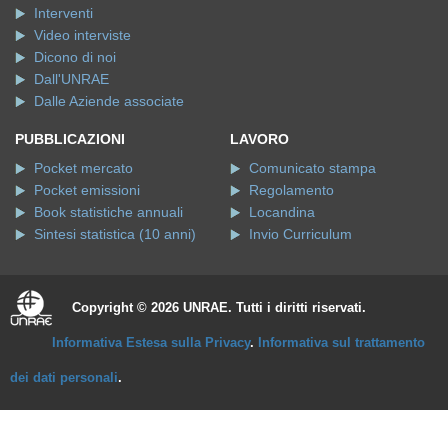
Interventi
Video interviste
Dicono di noi
Dall'UNRAE
Dalle Aziende associate
PUBBLICAZIONI
LAVORO
Pocket mercato
Comunicato stampa
Pocket emissioni
Regolamento
Book statistiche annuali
Locandina
Sintesi statistica (10 anni)
Invio Curriculum
Copyright © 2026 UNRAE. Tutti i diritti riservati.
Informativa Estesa sulla Privacy
.
Informativa sul trattamento
dei dati personali
.