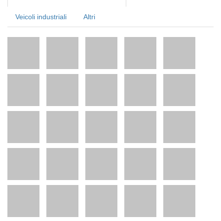
Veicoli industriali
Altri