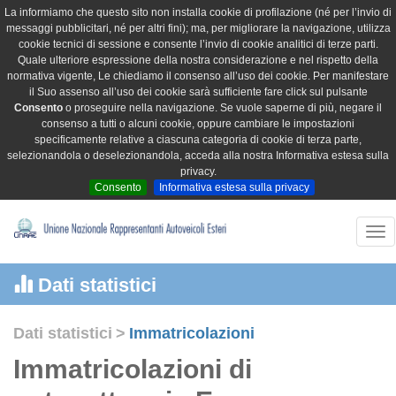
La informiamo che questo sito non installa cookie di profilazione (né per l’invio di
messaggi pubblicitari, né per altri fini); ma, per migliorare la navigazione, utilizza
cookie tecnici di sessione e consente l’invio di cookie analitici di terze parti.
Quale ulteriore espressione della nostra considerazione e nel rispetto della
normativa vigente, Le chiediamo il consenso all’uso dei cookie. Per manifestare
il Suo assenso all’uso dei cookie sarà sufficiente fare click sul pulsante
Consento
o proseguire nella navigazione. Se vuole saperne di più, negare il
consenso a tutti o alcuni cookie, oppure cambiare le impostazioni
specificamente relative a ciascuna categoria di cookie di terza parte,
selezionandola o deselezionandola, acceda alla nostra Informativa estesa sulla
privacy.
Consento
Informativa estesa sulla privacy
Tog
nav
Dati statistici
Dati statistici
>
Immatricolazioni
Immatricolazioni di