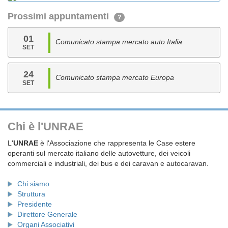
Prossimi appuntamenti
?
01
Comunicato stampa mercato auto Italia
SET
24
Comunicato stampa mercato Europa
SET
Chi è l'UNRAE
L'
UNRAE
è l'Associazione che rappresenta le Case estere
operanti sul mercato italiano delle autovetture, dei veicoli
commerciali e industriali, dei bus e dei caravan e autocaravan.
Chi siamo
Struttura
Presidente
Direttore Generale
Organi Associativi