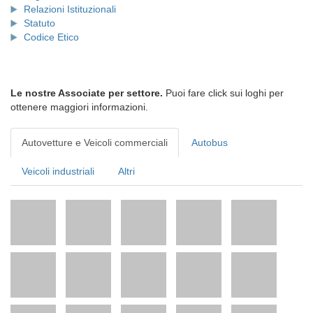
Relazioni Istituzionali
Statuto
Codice Etico
Le nostre Associate per settore.
Puoi fare click sui loghi per
ottenere maggiori informazioni.
Autovetture e Veicoli commerciali
Autobus
Veicoli industriali
Altri