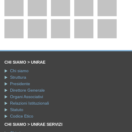
CHI SIAMO > UNRAE
Chi siamo
Struttura
Presidente
Direttore Generale
Organi Associativi
Relazioni Istituzionali
Statuto
Codice Etico
CHI SIAMO > UNRAE SERVIZI