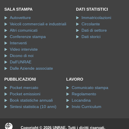
SALA STAMPA
DATI STATISTICI
Autovetture
Immatricolazioni
Veicoli commerciali e industriali
Circolante
Altri comunicati
Dati di settore
Conferenze stampa
Dati storici
Interventi
Video interviste
Dicono di noi
Dall'UNRAE
Dalle Aziende associate
PUBBLICAZIONI
LAVORO
Pocket mercato
Comunicato stampa
Pocket emissioni
Regolamento
Book statistiche annuali
Locandina
Sintesi statistica (10 anni)
Invio Curriculum
Copyright © 2026 UNRAE. Tutti i diritti riservati.