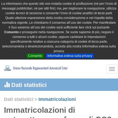
La informiamo che questo sito non installa cookie di profilazione (né per l’invio di
messaggi pubblicitari, né per altri fini); ma, per migliorare la navigazione, utilizza
cookie tecnici di sessione e consente l’invio di cookie analitici di terze parti.
Quale ulteriore espressione della nostra considerazione e nel rispetto della
normativa vigente, Le chiediamo il consenso all’uso dei cookie. Per manifestare
il Suo assenso all’uso dei cookie sarà sufficiente fare click sul pulsante
Consento
o proseguire nella navigazione. Se vuole saperne di più, negare il
consenso a tutti o alcuni cookie, oppure cambiare le impostazioni
specificamente relative a ciascuna categoria di cookie di terza parte,
selezionandola o deselezionandola, acceda alla nostra Informativa estesa sulla
privacy.
Consento
Informativa estesa sulla privacy
Tog
nav
Dati statistici
Dati statistici
>
Immatricolazioni
Immatricolazioni di