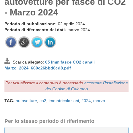
autovetture per fasce di CO2
- Marzo 2024
Periodo di pubblicazione:
02 aprile 2024
Periodo di riferimento dei dati:
marzo 2024
Scarica allegato:
05 Imm fasce CO2 canali
Marzo_2024_660c26bbd8cd8.pdf
Per visualizzare il contenuto è necessario
accettare l'installazione
dei Cookie di Calameo
TAG:
autovetture
,
co2
,
immatricolazioni
,
2024
,
marzo
Per lo stesso periodo di riferimento