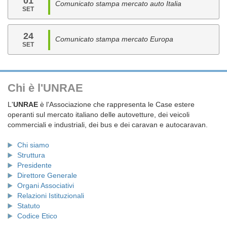
01
Comunicato stampa mercato auto Italia
SET
24
Comunicato stampa mercato Europa
SET
Chi è l'UNRAE
L'
UNRAE
è l'Associazione che rappresenta le Case estere
operanti sul mercato italiano delle autovetture, dei veicoli
commerciali e industriali, dei bus e dei caravan e autocaravan.
Chi siamo
Struttura
Presidente
Direttore Generale
Organi Associativi
Relazioni Istituzionali
Statuto
Codice Etico