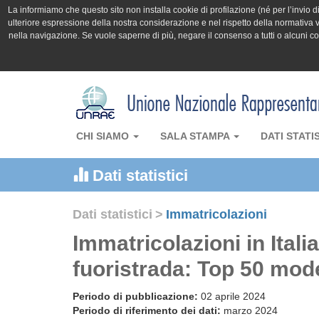
La informiamo che questo sito non installa cookie di profilazione (né per l’invio di 
ulteriore espressione della nostra considerazione e nel rispetto della normativa v
nella navigazione. Se vuole saperne di più, negare il consenso a tutti o alcuni 
CHI SIAMO
SALA STAMPA
DATI STATI
Dati statistici
Dati statistici
>
Immatricolazioni
Immatricolazioni in Itali
fuoristrada: Top 50 mode
Periodo di pubblicazione:
02 aprile 2024
Periodo di riferimento dei dati:
marzo 2024