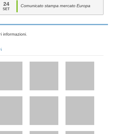
24
Comunicato stampa mercato Europa
SET
i informazioni.
ri