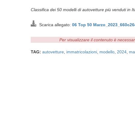
Classifica dei 50 modelli di autovetture più venduti in Ita
Scarica allegato:
06 Top 50 Marzo_2023_660c26
Per visualizzare il contenuto è necessa
TAG:
autovetture
,
immatricolazioni
,
modello
,
2024
,
ma