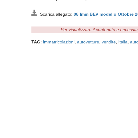
Scarica allegato:
08 Imm BEV modello Ottobre 
Per visualizzare il contenuto è necessa
TAG:
immatricolazioni
,
autovetture
,
vendite
,
Italia
,
auto