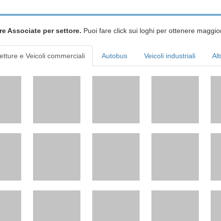
re Associate per settore.
Puoi fare click sui loghi per ottenere maggior
etture e Veicoli commerciali
Autobus
Veicoli industriali
Alt