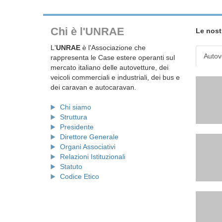
Chi è l'UNRAE
Le nost
L'
UNRAE
è l'Associazione che
Autov
rappresenta le Case estere operanti sul
mercato italiano delle autovetture, dei
veicoli commerciali e industriali, dei bus e
dei caravan e autocaravan.
Chi siamo
Struttura
Presidente
Direttore Generale
Organi Associativi
Relazioni Istituzionali
Statuto
Codice Etico