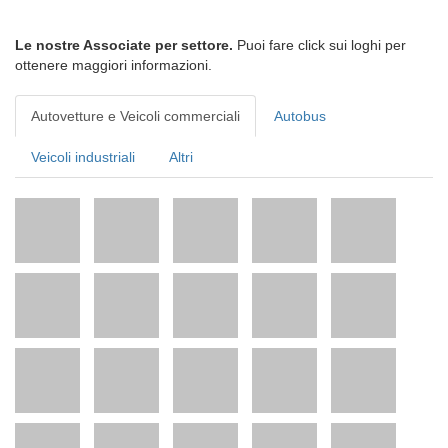
Le nostre Associate per settore.
Puoi fare click sui loghi per
ottenere maggiori informazioni.
Autovetture e Veicoli commerciali
Autobus
Veicoli industriali
Altri