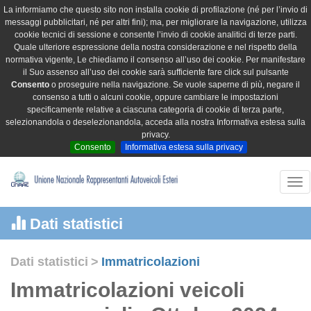
La informiamo che questo sito non installa cookie di profilazione (né per l’invio di
messaggi pubblicitari, né per altri fini); ma, per migliorare la navigazione, utilizza
cookie tecnici di sessione e consente l’invio di cookie analitici di terze parti.
Quale ulteriore espressione della nostra considerazione e nel rispetto della
normativa vigente, Le chiediamo il consenso all’uso dei cookie. Per manifestare
il Suo assenso all’uso dei cookie sarà sufficiente fare click sul pulsante
Consento
o proseguire nella navigazione. Se vuole saperne di più, negare il
consenso a tutti o alcuni cookie, oppure cambiare le impostazioni
specificamente relative a ciascuna categoria di cookie di terza parte,
selezionandola o deselezionandola, acceda alla nostra Informativa estesa sulla
privacy.
Consento
Informativa estesa sulla privacy
Tog
nav
Dati statistici
Dati statistici
>
Immatricolazioni
Immatricolazioni veicoli