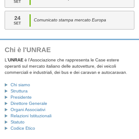
SET
24
Comunicato stampa mercato Europa
SET
Chi è l'UNRAE
L'
UNRAE
è l'Associazione che rappresenta le Case estere
operanti sul mercato italiano delle autovetture, dei veicoli
commerciali e industriali, dei bus e dei caravan e autocaravan.
Chi siamo
Struttura
Presidente
Direttore Generale
Organi Associativi
Relazioni Istituzionali
Statuto
Codice Etico