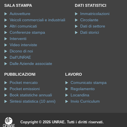
SALA STAMPA
DATI STATISTICI
Autovetture
Immatricolazioni
Veicoli commerciali e industriali
Circolante
Altri comunicati
Dati di settore
Conferenze stampa
Dati storici
Interventi
Video interviste
Dicono di noi
Dall'UNRAE
Dalle Aziende associate
PUBBLICAZIONI
LAVORO
Pocket mercato
Comunicato stampa
Pocket emissioni
Regolamento
Book statistiche annuali
Locandina
Sintesi statistica (10 anni)
Invio Curriculum
Copyright © 2026 UNRAE. Tutti i diritti riservati.