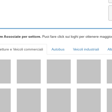
re Associate per settore.
Puoi fare click sui loghi per ottenere maggior
etture e Veicoli commerciali
Autobus
Veicoli industriali
Alt