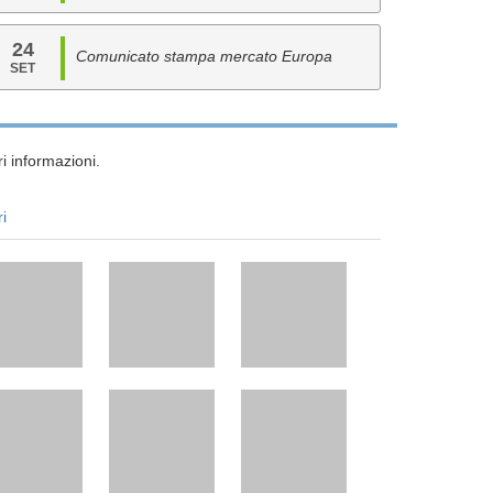
24
Comunicato stampa mercato Europa
SET
i informazioni.
ri