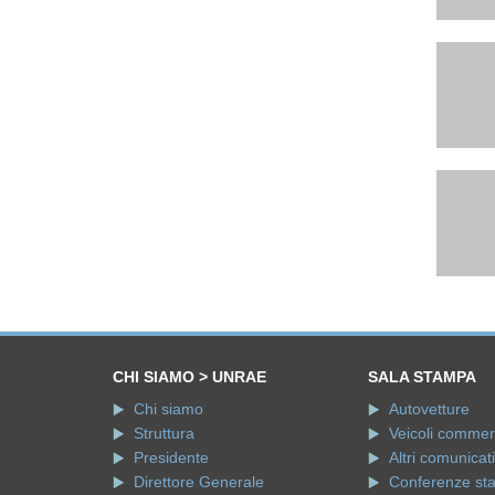
CHI SIAMO > UNRAE
SALA STAMPA
Chi siamo
Autovetture
Struttura
Veicoli commerci
Presidente
Altri comunicati
Direttore Generale
Conferenze st