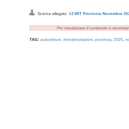
Scarica allegato:
13 MIT Provincia Novembre 2
Per visualizzare il contenuto è necessa
TAG:
autovetture
,
immatricolazioni
,
provincia
,
2025
,
n