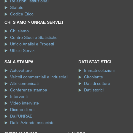
Relazioni Istituzionali
Statuto
Codice Etico
CHI SIAMO > UNRAE SERVIZI
Chi siamo
Centro Studi e Statistiche
Ufficio Analisi e Progetti
Ufficio Servizi
SALA STAMPA
DATI STATISTICI
Autovetture
Immatricolazioni
Veicoli commerciali e industriali
Circolante
Altri comunicati
Dati di settore
Conferenze stampa
Dati storici
Interventi
Video interviste
Dicono di noi
Dall'UNRAE
Dalle Aziende associate