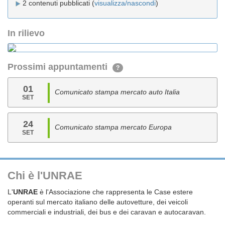
2 contenuti pubblicati (
visualizza/nascondi
)
In rilievo
Prossimi appuntamenti
?
01
Comunicato stampa mercato auto Italia
SET
24
Comunicato stampa mercato Europa
SET
Chi è l'UNRAE
L'
UNRAE
è l'Associazione che rappresenta le Case estere
operanti sul mercato italiano delle autovetture, dei veicoli
commerciali e industriali, dei bus e dei caravan e autocaravan.