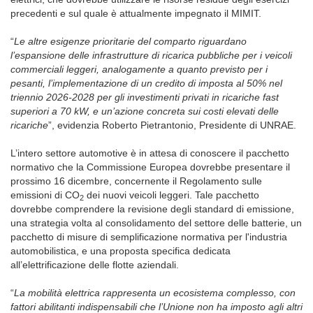
precedenti e sul quale è attualmente impegnato il MIMIT.
“
Le altre esigenze prioritarie del comparto riguardano
l’espansione delle infrastrutture di ricarica pubbliche per i veicoli
commerciali leggeri, analogamente a quanto previsto per i
pesanti, l’implementazione di un credito di imposta al 50% nel
triennio 2026-2028 per gli investimenti privati in ricariche fast
superiori a 70 kW, e un’azione concreta sui costi elevati delle
ricariche
”, evidenzia Roberto Pietrantonio, Presidente di UNRAE.
L’intero settore automotive è in attesa di conoscere il pacchetto
normativo che la Commissione Europea dovrebbe presentare il
prossimo 16 dicembre, concernente il Regolamento sulle
emissioni di CO
dei nuovi veicoli leggeri. Tale pacchetto
2
dovrebbe comprendere la revisione degli standard di emissione,
una strategia volta al consolidamento del settore delle batterie, un
pacchetto di misure di semplificazione normativa per l'industria
automobilistica, e una proposta specifica dedicata
all’elettrificazione delle flotte aziendali.
“
La mobilità elettrica rappresenta un ecosistema complesso, con
fattori abilitanti indispensabili che l’Unione non ha imposto agli altri