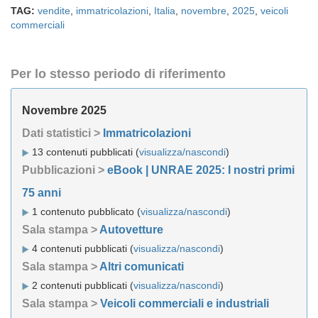
TAG:
vendite
,
immatricolazioni
,
Italia
,
novembre
,
2025
,
veicoli
commerciali
Per lo stesso periodo di riferimento
Novembre 2025
Dati statistici >
Immatricolazioni
13 contenuti pubblicati (
visualizza/nascondi
)
Pubblicazioni >
eBook | UNRAE 2025: I nostri primi
75 anni
1 contenuto pubblicato (
visualizza/nascondi
)
Sala stampa >
Autovetture
4 contenuti pubblicati (
visualizza/nascondi
)
Sala stampa >
Altri comunicati
2 contenuti pubblicati (
visualizza/nascondi
)
Sala stampa >
Veicoli commerciali e industriali