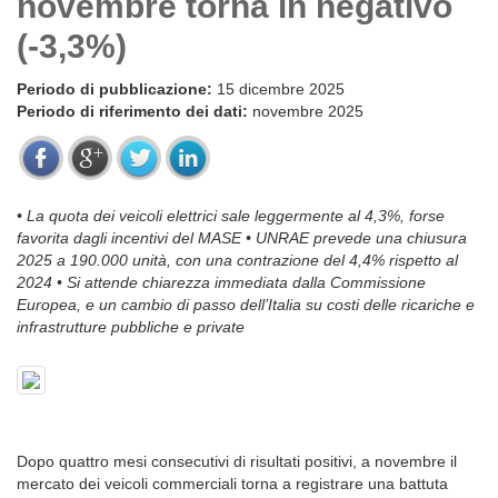
novembre torna in negativo
(-3,3%)
Periodo di pubblicazione:
15 dicembre 2025
Periodo di riferimento dei dati:
novembre 2025
• La quota dei veicoli elettrici sale leggermente al 4,3%, forse
favorita dagli incentivi del MASE • UNRAE prevede una chiusura
2025 a 190.000 unità, con una contrazione del 4,4% rispetto al
2024 • Si attende chiarezza immediata dalla Commissione
Europea, e un cambio di passo dell’Italia su costi delle ricariche e
infrastrutture pubbliche e private
Dopo quattro mesi consecutivi di risultati positivi, a novembre il
mercato dei veicoli commerciali torna a registrare una battuta