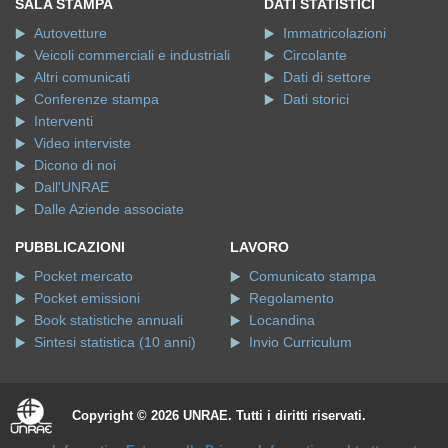
SALA STAMPA
DATI STATISTICI
Autovetture
Immatricolazioni
Veicoli commerciali e industriali
Circolante
Altri comunicati
Dati di settore
Conferenze stampa
Dati storici
Interventi
Video interviste
Dicono di noi
Dall'UNRAE
Dalle Aziende associate
PUBBLICAZIONI
LAVORO
Pocket mercato
Comunicato stampa
Pocket emissioni
Regolamento
Book statistiche annuali
Locandina
Sintesi statistica (10 anni)
Invio Curriculum
Copyright © 2026 UNRAE. Tutti i diritti riservati.