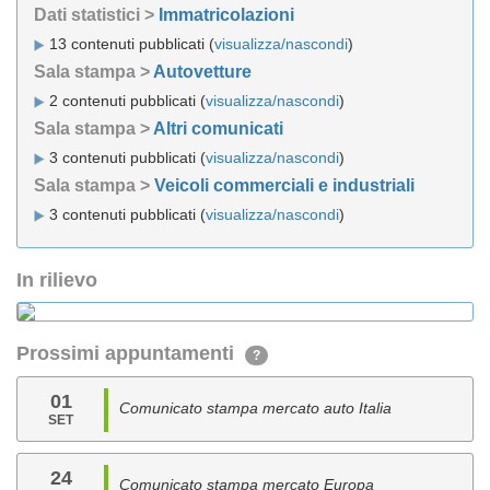
Dati statistici >
Immatricolazioni
13 contenuti pubblicati (
visualizza/nascondi
)
Sala stampa >
Autovetture
2 contenuti pubblicati (
visualizza/nascondi
)
Sala stampa >
Altri comunicati
3 contenuti pubblicati (
visualizza/nascondi
)
Sala stampa >
Veicoli commerciali e industriali
3 contenuti pubblicati (
visualizza/nascondi
)
In rilievo
Prossimi appuntamenti
?
01
Comunicato stampa mercato auto Italia
SET
24
Comunicato stampa mercato Europa