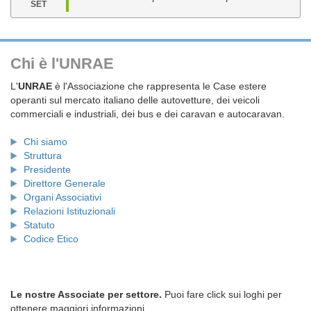
SET
Chi è l'UNRAE
L'
UNRAE
è l'Associazione che rappresenta le Case estere
operanti sul mercato italiano delle autovetture, dei veicoli
commerciali e industriali, dei bus e dei caravan e autocaravan.
Chi siamo
Struttura
Presidente
Direttore Generale
Organi Associativi
Relazioni Istituzionali
Statuto
Codice Etico
Le nostre Associate per settore.
Puoi fare click sui loghi per
ottenere maggiori informazioni.