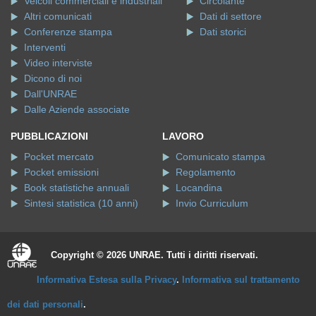
Veicoli commerciali e industriali
Circolante
Altri comunicati
Dati di settore
Conferenze stampa
Dati storici
Interventi
Video interviste
Dicono di noi
Dall'UNRAE
Dalle Aziende associate
PUBBLICAZIONI
LAVORO
Pocket mercato
Comunicato stampa
Pocket emissioni
Regolamento
Book statistiche annuali
Locandina
Sintesi statistica (10 anni)
Invio Curriculum
Copyright © 2026 UNRAE. Tutti i diritti riservati.
Informativa Estesa sulla Privacy
.
Informativa sul trattamento
dei dati personali
.