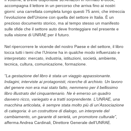
accompagna il lettore in un percorso che arriva fino ai nostri
giorni: una carrellata completa lungo questi 75 anni, che intreccia
l’evoluzione dell’Unione con quella del settore in Italia. È un
prezioso documento storico, ma al tempo stesso un manifesto
sulle sfide che il settore auto deve fronteggiare nel presente e
sulla visione di UNRAE per il futuro.
Nel ripercorrere le vicende del nostro Paese e del settore, il libro
tocca tutti i temi che l’Unione ha in qualche modo influenzato e
interpretato: mercato, industria, istituzioni, società, ambiente,
tecnica, cultura, comunicazione, formazione.
“La gestazione del libro è stata un viaggio appassionante.
Indagini, interviste ai protagonisti, ricerche di archivio. Un lavoro
del genere non era mai stato fatto, nemmeno per il bellissimo
libro illustrato del cinquantenario. Ne è emerso un quadro
davvero ricco, variegato e a tratti sorprendente. L’UNRAE, una
macchina articolata, è sempre stata molto più di un’Associazione
di categoria: è un costruttore di dialogo, un interprete del
cambiamento, un garante di serietà, un promotore culturale”,
afferma Andrea Cardinali, Direttore Generale dell’UNRAE.