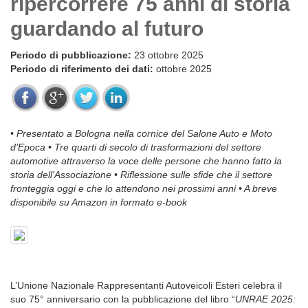
ripercorrere 75 anni di storia
guardando al futuro
Periodo di pubblicazione:
23 ottobre 2025
Periodo di riferimento dei dati:
ottobre 2025
• Presentato a Bologna nella cornice del Salone Auto e Moto
d’Epoca • Tre quarti di secolo di trasformazioni del settore
automotive attraverso la voce delle persone che hanno fatto la
storia dell'Associazione • Riflessione sulle sfide che il settore
fronteggia oggi e che lo attendono nei prossimi anni • A breve
disponibile su Amazon in formato e-book
L’Unione Nazionale Rappresentanti Autoveicoli Esteri celebra il
suo 75° anniversario con la pubblicazione del libro “
UNRAE 2025: