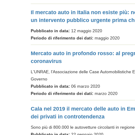
Il mercato auto in Italia non esiste più:
un intervento pubblico urgente prima che
Pubblicato in data:
12 maggio 2020
Periodo di riferimento dei dati:
maggio 2020
Mercato auto in profondo rosso: al pregr
coronavirus
L'UNRAE, l'Associazione delle Case Automobilistiche Es
Governo
Pubblicato in data:
06 marzo 2020
Periodo di riferimento dei dati:
marzo 2020
Cala nel 2019 il mercato delle auto in 
dei privati in controtendenza
Sono più di 800.000 le autovetture circolanti in regione 
Pubblicato in data:
22 gennaio 2020