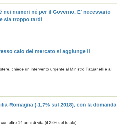
 né nei numeri né per il Governo. E' necessario
 sia troppo tardi
esso calo del mercato si aggiunge il
tere, chiede un intervento urgente al Ministro Patuanelli e al
Emilia-Romagna (-1,7% sul 2018), con la domanda
con oltre 14 anni di vita (il 28% del totale)