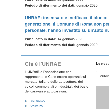
Periodo di riferimento dei dati:
gennaio 2020
UNRAE: insensato e inefficace il blocco d
generazione. Il Comune di Roma non penal
personale, hanno investito su un'auto nu
Pubblicato in data:
14 gennaio 2020
Periodo di riferimento dei dati:
gennaio 2020
Chi è l'UNRAE
Le nost
L'
UNRAE
è l'Associazione che
Autov
rappresenta le Case estere operanti sul
mercato italiano delle autovetture, dei
veicoli commerciali e industriali, dei bus e
dei caravan e autocaravan.
Chi siamo
Struttura