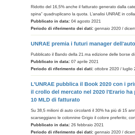
Ridotto del 16,5% anche il fatturato generato dalla cate
spina” quadruplicano la quota. L’analisi UNRAE in col
Pubblicato in data:
04 agosto 2021
Periodo di riferimento dei dati:
gennaio 2020 / dice
UNRAE premia i futuri manager dell'aut
Pubblicato il Bando della 21.ma edizione delle borse di 
Pubblicato in data:
07 aprile 2021
Periodo di riferimento dei dati:
ottobre 2020 / luglio
L’UNRAE pubblica il Book 2020 con i princ
il crollo del mercato nel 2020 l'Erario ha
10 MLD di fatturato
Su 38,5 milioni di auto circolanti il 30% ha più di 15 an
scarseggiano le colonnine Grigio il colore preferito; c
Pubblicato in data:
26 febbraio 2021
Periodo di riferimento dei dati:
gennaio 2020 / dice