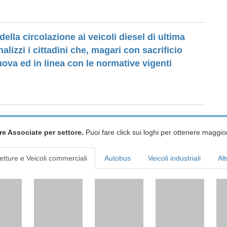
ella circolazione ai veicoli diesel di ultima
izzi i cittadini che, magari con sacrificio
ova ed in linea con le normative vigenti
re Associate per settore.
Puoi fare click sui loghi per ottenere maggior
etture e Veicoli commerciali
Autobus
Veicoli industriali
Alt