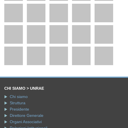
CHI SIAMO > UNRAE
Chi siamo
Struttura
Presidente
Direttore Generale
Organi Associativi