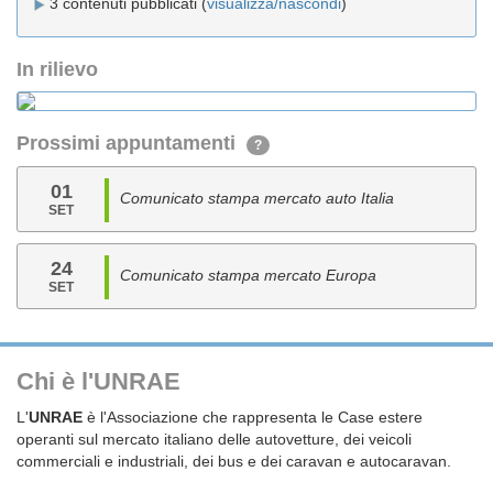
3 contenuti pubblicati (
visualizza/nascondi
)
In rilievo
Prossimi appuntamenti
?
01
Comunicato stampa mercato auto Italia
SET
24
Comunicato stampa mercato Europa
SET
Chi è l'UNRAE
L'
UNRAE
è l'Associazione che rappresenta le Case estere
operanti sul mercato italiano delle autovetture, dei veicoli
commerciali e industriali, dei bus e dei caravan e autocaravan.