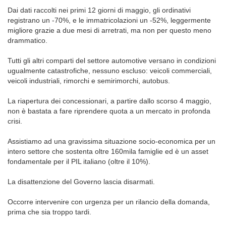
Dai dati raccolti nei primi 12 giorni di maggio, gli ordinativi
registrano un -70%, e le immatricolazioni un -52%, leggermente
migliore grazie a due mesi di arretrati, ma non per questo meno
drammatico.
Tutti gli altri comparti del settore automotive versano in condizioni
ugualmente catastrofiche, nessuno escluso: veicoli commerciali,
veicoli industriali, rimorchi e semirimorchi, autobus.
La riapertura dei concessionari, a partire dallo scorso 4 maggio,
non è bastata a fare riprendere quota a un mercato in profonda
crisi.
Assistiamo ad una gravissima situazione socio-economica per un
intero settore che sostenta oltre 160mila famiglie ed è un asset
fondamentale per il PIL italiano (oltre il 10%).
La disattenzione del Governo lascia disarmati.
Occorre intervenire con urgenza per un rilancio della domanda,
prima che sia troppo tardi.