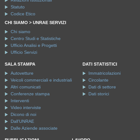
Relazioni Istituzionali
Statuto
Codice Etico
CHI SIAMO > UNRAE SERVIZI
Chi siamo
Centro Studi e Statistiche
Ufficio Analisi e Progetti
Ufficio Servizi
SALA STAMPA
DATI STATISTICI
Autovetture
Immatricolazioni
Veicoli commerciali e industriali
Circolante
Altri comunicati
Dati di settore
Conferenze stampa
Dati storici
Interventi
Video interviste
Dicono di noi
Dall'UNRAE
Dalle Aziende associate