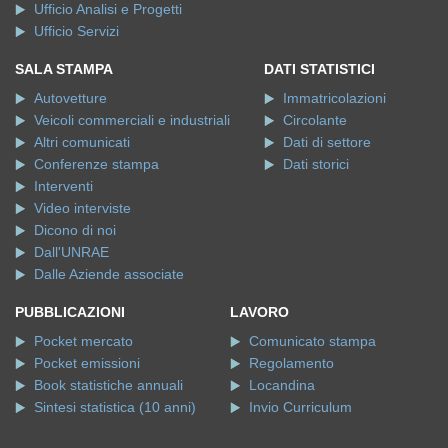
Ufficio Analisi e Progetti
Ufficio Servizi
SALA STAMPA
DATI STATISTICI
Autovetture
Immatricolazioni
Veicoli commerciali e industriali
Circolante
Altri comunicati
Dati di settore
Conferenze stampa
Dati storici
Interventi
Video interviste
Dicono di noi
Dall'UNRAE
Dalle Aziende associate
PUBBLICAZIONI
LAVORO
Pocket mercato
Comunicato stampa
Pocket emissioni
Regolamento
Book statistiche annuali
Locandina
Sintesi statistica (10 anni)
Invio Curriculum