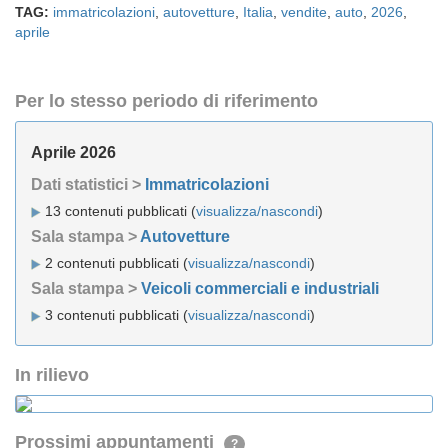
TAG:
immatricolazioni
,
autovetture
,
Italia
,
vendite
,
auto
,
2026
,
aprile
Per lo stesso periodo di riferimento
Aprile 2026
Dati statistici >
Immatricolazioni
13 contenuti pubblicati (
visualizza/nascondi
)
Sala stampa >
Autovetture
2 contenuti pubblicati (
visualizza/nascondi
)
Sala stampa >
Veicoli commerciali e industriali
3 contenuti pubblicati (
visualizza/nascondi
)
In rilievo
Prossimi appuntamenti
?