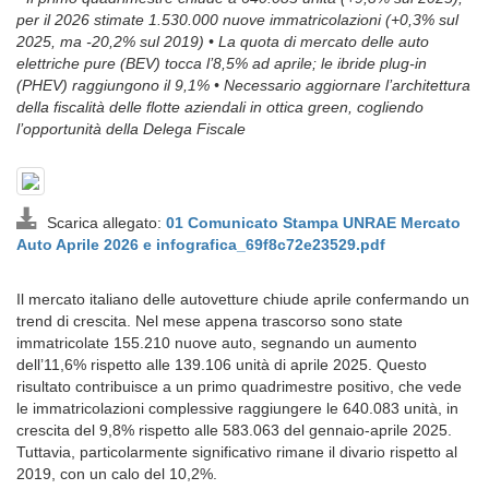
per il 2026 stimate 1.530.000 nuove immatricolazioni (+0,3% sul
2025, ma -20,2% sul 2019) • La quota di mercato delle auto
elettriche pure (BEV) tocca l’8,5% ad aprile; le ibride plug-in
(PHEV) raggiungono il 9,1% • Necessario aggiornare l’architettura
della fiscalità delle flotte aziendali in ottica green, cogliendo
l’opportunità della Delega Fiscale
Scarica allegato:
01 Comunicato Stampa UNRAE Mercato
Auto Aprile 2026 e infografica_69f8c72e23529.pdf
Il mercato italiano delle autovetture chiude aprile confermando un
trend di crescita. Nel mese appena trascorso sono state
immatricolate 155.210 nuove auto, segnando un aumento
dell’11,6% rispetto alle 139.106 unità di aprile 2025. Questo
risultato contribuisce a un primo quadrimestre positivo, che vede
le immatricolazioni complessive raggiungere le 640.083 unità, in
crescita del 9,8% rispetto alle 583.063 del gennaio-aprile 2025.
Tuttavia, particolarmente significativo rimane il divario rispetto al
2019, con un calo del 10,2%.