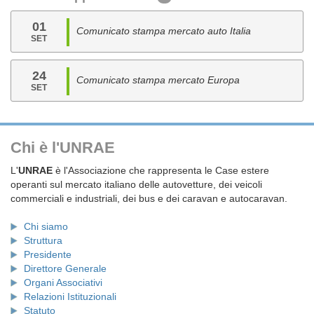
01
Comunicato stampa mercato auto Italia
SET
24
Comunicato stampa mercato Europa
SET
Chi è l'UNRAE
L'
UNRAE
è l'Associazione che rappresenta le Case estere
operanti sul mercato italiano delle autovetture, dei veicoli
commerciali e industriali, dei bus e dei caravan e autocaravan.
Chi siamo
Struttura
Presidente
Direttore Generale
Organi Associativi
Relazioni Istituzionali
Statuto