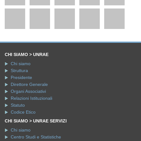
CHI SIAMO > UNRAE
Chi siamo
Struttura
Presidente
Direttore Generale
Organi Associativi
Relazioni Istituzionali
Statuto
Codice Etico
CHI SIAMO > UNRAE SERVIZI
Chi siamo
Centro Studi e Statistiche