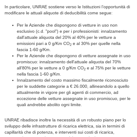
In particolare, UNRAE sostiene verso le Istituzioni l’opportunità di
modificare le attuali aliquote di deducibilità come segue:
Per le Aziende che dispongono di vetture in uso non
esclusivo (c.d. "pool") e per i professionisti: innalzamento
dall'attuale aliquota del 20% al 40% per le vetture a
emissioni pari a 0 g/Km CO
e al 30% per quelle nella
2
fascia 1-60 g/Km.
Per le Aziende che dispongono di vetture assegnate in uso
promiscuo: innalzamento dell'attuale aliquota del 70%
all'80% per le vetture a 0 g/Km CO
e al 75% per le vetture
2
nella fascia 1-60 g/Km.
Innalzamento del costo massimo fiscalmente riconosciuto
per le suddette categorie a € 26.000, allineandolo a quello
attualmente in vigore per gli agenti di commercio, ad
eccezione delle vetture assegnate in uso promiscuo, per le
quali andrebbe abolito ogni limite.
UNRAE ribadisce inoltre la necessità di un robusto piano per lo
sviluppo delle infrastrutture di ricarica elettrica, sia in termini di
capillarità che di potenza, e interventi sui costi di ricarica,