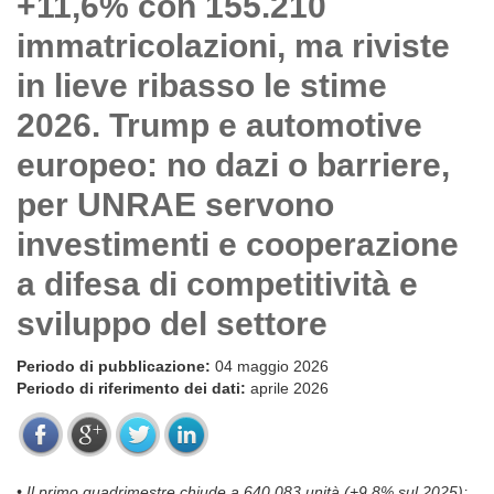
+11,6% con 155.210
immatricolazioni, ma riviste
in lieve ribasso le stime
2026. Trump e automotive
europeo: no dazi o barriere,
per UNRAE servono
investimenti e cooperazione
a difesa di competitività e
sviluppo del settore
Periodo di pubblicazione:
04 maggio 2026
Periodo di riferimento dei dati:
aprile 2026
• Il primo quadrimestre chiude a 640.083 unità (+9,8% sul 2025);