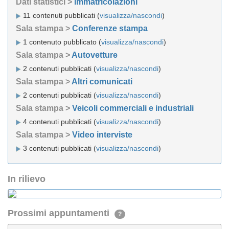
Dati statistici >
Immatricolazioni
11 contenuti pubblicati (
visualizza/nascondi
)
Sala stampa >
Conferenze stampa
1 contenuto pubblicato (
visualizza/nascondi
)
Sala stampa >
Autovetture
2 contenuti pubblicati (
visualizza/nascondi
)
Sala stampa >
Altri comunicati
2 contenuti pubblicati (
visualizza/nascondi
)
Sala stampa >
Veicoli commerciali e industriali
4 contenuti pubblicati (
visualizza/nascondi
)
Sala stampa >
Video interviste
3 contenuti pubblicati (
visualizza/nascondi
)
In rilievo
Prossimi appuntamenti
?