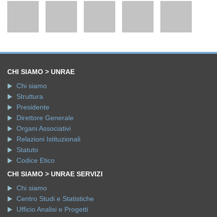
CHI SIAMO > UNRAE
Chi siamo
Struttura
Presidente
Direttore Generale
Organi Associativi
Relazioni Istituzionali
Statuto
Codice Etico
CHI SIAMO > UNRAE SERVIZI
Chi siamo
Centro Studi e Statistiche
Ufficio Analisi e Progetti