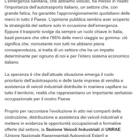
L’emergenza sanitaria, che abbiamo vissuto, ha messo in risalto
l’importanza dell’autotrasporto italiano, un settore che, con
grande fatica, ha garantito l’approvvigionamento quotidiano delle
merci in tutto il Paese. L’opinione pubblica sembra aver scoperto
la strategicità del settore solo in occasione dell’emergenza.
Eppure il trasporto svolge da sempre un ruolo chiave in Italia,
basti pensare che oltre l'86% delle merci viaggia su gomma: ciò
significa che, nonostante non tutti ne abbiano piena
consapevolezza, si tratta di un settore che ha un impatto
determinante per ognuno di noi e per l’intero sistema economico
italiano.
La speranza è che dall’attuale situazione emerga il ruolo
prioritario dell’autotrasporto e delle tante imprese di vendita e
assistenza di veicoli industriali distribuite in maniera capillare su
tutto il territorio, realtà che rappresentano un importante serbatoio
occupazionale per il nostro Paese.
Proprio per raccontare l’evoluzione in atto nei comparti della
costruzione, distribuzione e assistenza dei veicoli industriali e
mettere in evidenza le opportunità occupazionali e formative
offerte dal settore, la
Sezione Veicoli Industriali
di
UNRAE
(Unione Nazionale Rappresentati Autoveicoli Esteri) e