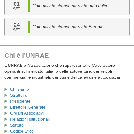
01
Comunicato stampa mercato auto Italia
SET
24
Comunicato stampa mercato Europa
SET
Chi è l'UNRAE
L'
UNRAE
è l'Associazione che rappresenta le Case estere
operanti sul mercato italiano delle autovetture, dei veicoli
commerciali e industriali, dei bus e dei caravan e autocaravan.
Chi siamo
Struttura
Presidente
Direttore Generale
Organi Associativi
Relazioni Istituzionali
Statuto
Codice Etico