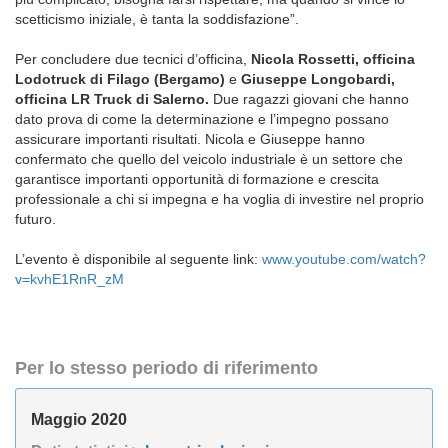
scetticismo iniziale, è tanta la soddisfazione”.
Per concludere due tecnici d’officina,
Nicola Rossetti, officina
Lodotruck di Filago (Bergamo)
e
Giuseppe Longobardi,
officina LR Truck di Salerno.
Due ragazzi giovani che hanno
dato prova di come la determinazione e l’impegno possano
assicurare importanti risultati. Nicola e Giuseppe hanno
confermato che quello del veicolo industriale è un settore che
garantisce importanti opportunità di formazione e crescita
professionale a chi si impegna e ha voglia di investire nel proprio
futuro.
L’evento è disponibile al seguente link:
www.youtube.com/watch?
v=kvhE1RnR_zM
Per lo stesso periodo di riferimento
Maggio 2020