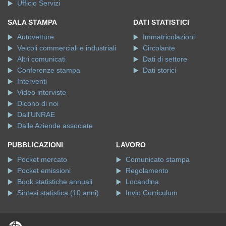
Ufficio Servizi
SALA STAMPA
DATI STATISTICI
Autovetture
Immatricolazioni
Veicoli commerciali e industriali
Circolante
Altri comunicati
Dati di settore
Conferenze stampa
Dati storici
Interventi
Video interviste
Dicono di noi
Dall'UNRAE
Dalle Aziende associate
PUBBLICAZIONI
LAVORO
Pocket mercato
Comunicato stampa
Pocket emissioni
Regolamento
Book statistiche annuali
Locandina
Sintesi statistica (10 anni)
Invio Curriculum