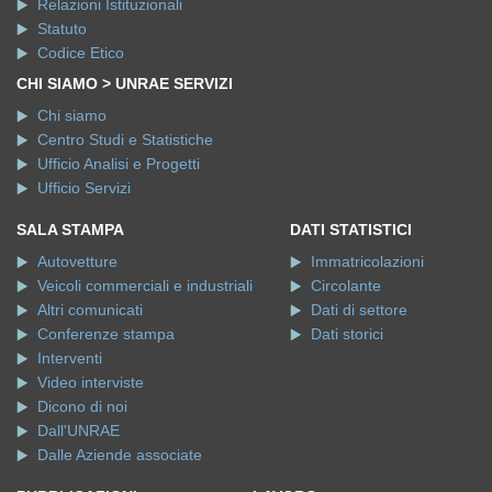
Relazioni Istituzionali
Statuto
Codice Etico
CHI SIAMO > UNRAE SERVIZI
Chi siamo
Centro Studi e Statistiche
Ufficio Analisi e Progetti
Ufficio Servizi
SALA STAMPA
DATI STATISTICI
Autovetture
Immatricolazioni
Veicoli commerciali e industriali
Circolante
Altri comunicati
Dati di settore
Conferenze stampa
Dati storici
Interventi
Video interviste
Dicono di noi
Dall'UNRAE
Dalle Aziende associate