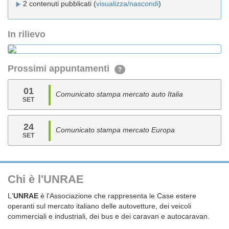
2 contenuti pubblicati (
visualizza/nascondi
)
In rilievo
Prossimi appuntamenti
?
01
Comunicato stampa mercato auto Italia
SET
24
Comunicato stampa mercato Europa
SET
Chi è l'UNRAE
L'
UNRAE
è l'Associazione che rappresenta le Case estere
operanti sul mercato italiano delle autovetture, dei veicoli
commerciali e industriali, dei bus e dei caravan e autocaravan.