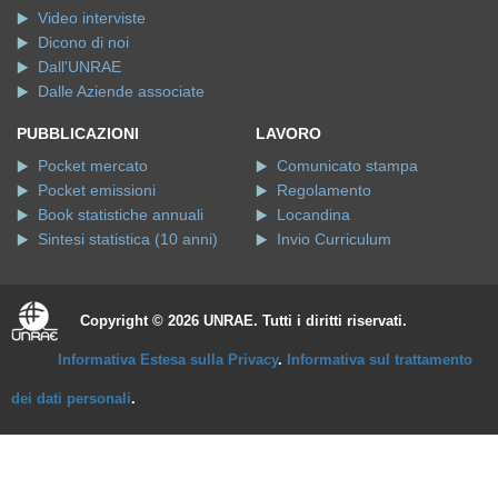
Video interviste
Dicono di noi
Dall'UNRAE
Dalle Aziende associate
PUBBLICAZIONI
LAVORO
Pocket mercato
Comunicato stampa
Pocket emissioni
Regolamento
Book statistiche annuali
Locandina
Sintesi statistica (10 anni)
Invio Curriculum
Copyright © 2026 UNRAE. Tutti i diritti riservati.
Informativa Estesa sulla Privacy
.
Informativa sul trattamento
dei dati personali
.