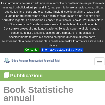
La informiamo che questo sito non installa cookie di profilazione (né per l’invio di
messaggi pubblicitari, né per altri fini); ma, per migliorare la navigazione, utilizza
cookie tecnici di sessione e consente l’invio di cookie analitici di terze parti.
Quale ulteriore espressione della nostra considerazione e nel rispetto della
normativa vigente, Le chiediamo il consenso all’uso dei cookie. Per manifestare
il Suo assenso all’uso dei cookie sarà sufficiente fare click sul pulsante
Consento
o proseguire nella navigazione. Se vuole saperne di più, negare il
consenso a tutti o alcuni cookie, oppure cambiare le impostazioni
specificamente relative a ciascuna categoria di cookie di terza parte,
selezionandola o deselezionandola, acceda alla nostra Informativa estesa sulla
privacy.
Consento
Informativa estesa sulla privacy
Tog
nav
Pubblicazioni
Book Statistiche
annuali