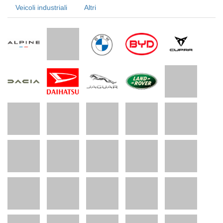
Veicoli industriali
Altri