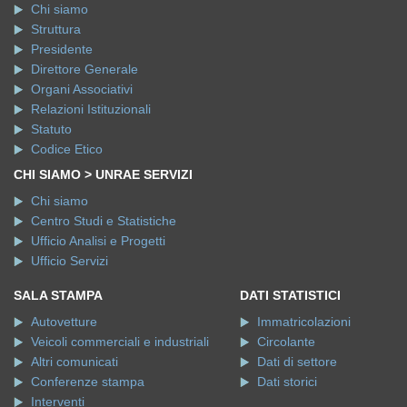
Chi siamo
Struttura
Presidente
Direttore Generale
Organi Associativi
Relazioni Istituzionali
Statuto
Codice Etico
CHI SIAMO > UNRAE SERVIZI
Chi siamo
Centro Studi e Statistiche
Ufficio Analisi e Progetti
Ufficio Servizi
SALA STAMPA
DATI STATISTICI
Autovetture
Immatricolazioni
Veicoli commerciali e industriali
Circolante
Altri comunicati
Dati di settore
Conferenze stampa
Dati storici
Interventi