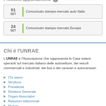
?
01
Comunicato stampa mercato auto Italia
SET
24
Comunicato stampa mercato Europa
SET
Chi è l'UNRAE
L'
UNRAE
è l'Associazione che rappresenta le Case estere
operanti sul mercato italiano delle autovetture, dei veicoli
commerciali e industriali, dei bus e dei caravan e autocaravan.
Chi siamo
Struttura
Presidente
Direttore Generale
Organi Associativi
Relazioni Istituzionali
Statuto