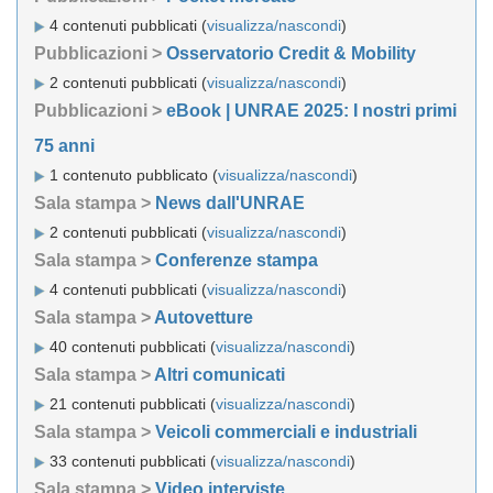
4 contenuti pubblicati (
visualizza/nascondi
)
Pubblicazioni >
Osservatorio Credit & Mobility
2 contenuti pubblicati (
visualizza/nascondi
)
Pubblicazioni >
eBook | UNRAE 2025: I nostri primi
75 anni
1 contenuto pubblicato (
visualizza/nascondi
)
Sala stampa >
News dall'UNRAE
2 contenuti pubblicati (
visualizza/nascondi
)
Sala stampa >
Conferenze stampa
4 contenuti pubblicati (
visualizza/nascondi
)
Sala stampa >
Autovetture
40 contenuti pubblicati (
visualizza/nascondi
)
Sala stampa >
Altri comunicati
21 contenuti pubblicati (
visualizza/nascondi
)
Sala stampa >
Veicoli commerciali e industriali
33 contenuti pubblicati (
visualizza/nascondi
)
Sala stampa >
Video interviste