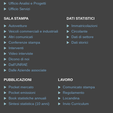
Ufficio Analisi e Progetti
Ufficio Servizi
SALA STAMPA
DATI STATISTICI
Autovetture
Immatricolazioni
Veicoli commerciali e industriali
Circolante
Altri comunicati
Dati di settore
Conferenze stampa
Dati storici
Interventi
Video interviste
Dicono di noi
Dall'UNRAE
Dalle Aziende associate
PUBBLICAZIONI
LAVORO
Pocket mercato
Comunicato stampa
Pocket emissioni
Regolamento
Book statistiche annuali
Locandina
Sintesi statistica (10 anni)
Invio Curriculum