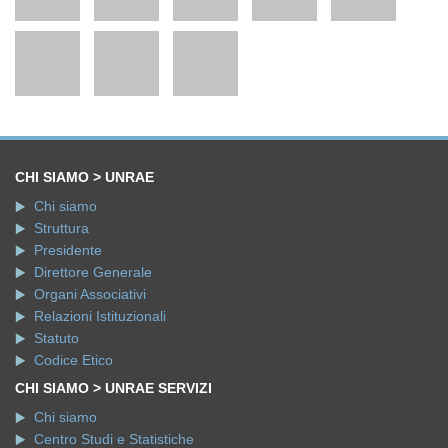
CHI SIAMO > UNRAE
Chi siamo
Struttura
Presidente
Direttore Generale
Organi Associativi
Relazioni Istituzionali
Statuto
Codice Etico
CHI SIAMO > UNRAE SERVIZI
Chi siamo
Centro Studi e Statistiche