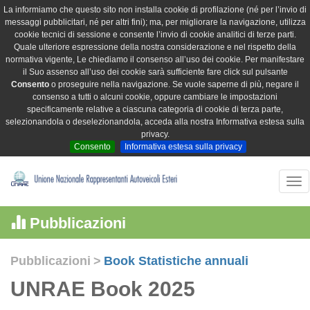
La informiamo che questo sito non installa cookie di profilazione (né per l’invio di
messaggi pubblicitari, né per altri fini); ma, per migliorare la navigazione, utilizza
cookie tecnici di sessione e consente l’invio di cookie analitici di terze parti.
Quale ulteriore espressione della nostra considerazione e nel rispetto della
normativa vigente, Le chiediamo il consenso all’uso dei cookie. Per manifestare
il Suo assenso all’uso dei cookie sarà sufficiente fare click sul pulsante
Consento
o proseguire nella navigazione. Se vuole saperne di più, negare il
consenso a tutti o alcuni cookie, oppure cambiare le impostazioni
specificamente relative a ciascuna categoria di cookie di terza parte,
selezionandola o deselezionandola, acceda alla nostra Informativa estesa sulla
privacy.
Consento
Informativa estesa sulla privacy
Tog
nav
Pubblicazioni
Pubblicazioni
>
Book Statistiche annuali
UNRAE Book 2025