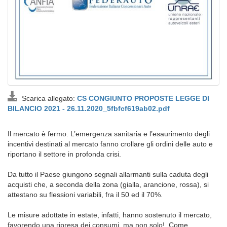
Scarica allegato:
CS CONGIUNTO PROPOSTE LEGGE DI
BILANCIO 2021 - 26.11.2020_5fbfcf619ab02.pdf
Il mercato è fermo. L’emergenza sanitaria e l’esaurimento degli
incentivi destinati al mercato fanno crollare gli ordini delle auto e
riportano il settore in profonda crisi.
Da tutto il Paese giungono segnali allarmanti sulla caduta degli
acquisti che, a seconda della zona (gialla, arancione, rossa), si
attestano su flessioni variabili, fra il 50 ed il 70%.
Le misure adottate in estate, infatti, hanno sostenuto il mercato,
favorendo una ripresa dei consumi, ma non solo! Come