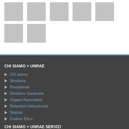
CHI SIAMO > UNRAE
Chi siamo
Struttura
Presidente
Direttore Generale
Organi Associativi
Relazioni Istituzionali
Statuto
Codice Etico
CHI SIAMO > UNRAE SERVIZI