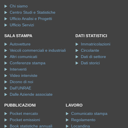
Chi siamo
Centro Studi e Statistiche
Ufficio Analisi e Progetti
Ufficio Servizi
SALA STAMPA
DATI STATISTICI
Autovetture
Immatricolazioni
Veicoli commerciali e industriali
Circolante
Altri comunicati
Dati di settore
Conferenze stampa
Dati storici
Interventi
Video interviste
Dicono di noi
Dall'UNRAE
Dalle Aziende associate
PUBBLICAZIONI
LAVORO
Pocket mercato
Comunicato stampa
Pocket emissioni
Regolamento
Book statistiche annuali
Locandina