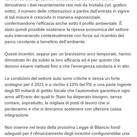
dimostrano i dati recentemente resi noti da Invitalia (vd. grafico
sotto), il numero delle rottamazioni a partire dall’entrata in vigore
di tali misure è cresciuto in maniera esponenziale,
confermandone l’efficacia anche sotto il profilo ambientale. È
stato quindi possibile sostenere la ripresa economica del settore
auto intervenendo contestualmente con forza sul ricambio del
parco circolante a beneficio dell’ambiente.
Questi incentivi, seppur per un brevissimo arco temporale, hanno
dimostrato fin da subito la loro efficacia ed è per questo che
devono essere riattivati fino a che l'emergenza sanitaria è in atto.
Le condizioni del settore auto sono critiche e senza un forte
sostegno per il 2021 è a rischio il 10% del PIL e una parte ingente
degli 80 miliardi di gettito fiscale che l'automotive garantisce ogni
anno all'Erario dei quali lo Stato ha disperato bisogno, senza
contare, soprattutto, le migliaia di posti di lavoro che si
perderanno e che si dovranno sostenere con ulteriore cassa
integrazione.
Non inserire nel testo della prossima Legge di Bilancio fondi
adeguati per il rifinanziamento degli incentivi configurerebbe una