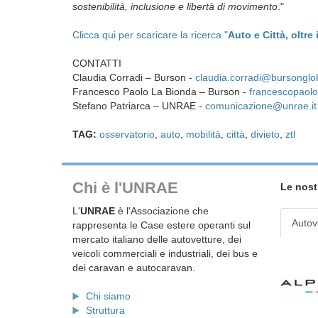
sostenibilità, inclusione e libertà di movimento
."
Clicca qui per scaricare la ricerca "
Auto e Città, oltre 
CONTATTI
Claudia Corradi – Burson -
claudia.corradi@bursonglo
Francesco Paolo La Bionda – Burson -
francescopaol
Stefano Patriarca – UNRAE -
comunicazione@unrae.it
TAG:
osservatorio
,
auto
,
mobilità
,
città
,
divieto
,
ztl
Chi è l'UNRAE
Le nost
L'
UNRAE
è l'Associazione che
Autov
rappresenta le Case estere operanti sul
mercato italiano delle autovetture, dei
veicoli commerciali e industriali, dei bus e
dei caravan e autocaravan.
Chi siamo
Struttura