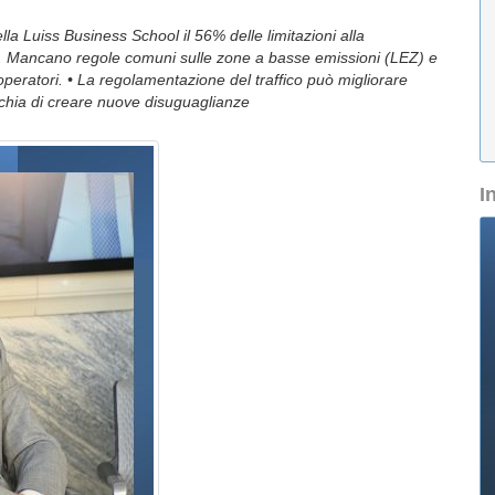
lla Luiss Business School il 56% delle limitazioni alla
lia. Mancano regole comuni sulle zone a basse emissioni (LEZ) e
operatori. • La regolamentazione del traffico può migliorare
chia di creare nuove disuguaglianze
I