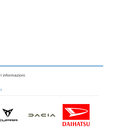
i informazioni.
ri