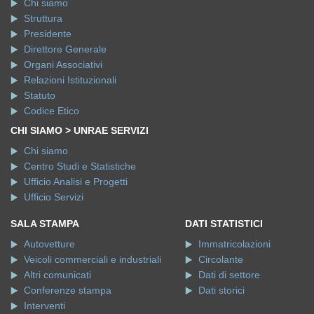
Chi siamo
Struttura
Presidente
Direttore Generale
Organi Associativi
Relazioni Istituzionali
Statuto
Codice Etico
CHI SIAMO > UNRAE SERVIZI
Chi siamo
Centro Studi e Statistiche
Ufficio Analisi e Progetti
Ufficio Servizi
SALA STAMPA
DATI STATISTICI
Autovetture
Immatricolazioni
Veicoli commerciali e industriali
Circolante
Altri comunicati
Dati di settore
Conferenze stampa
Dati storici
Interventi