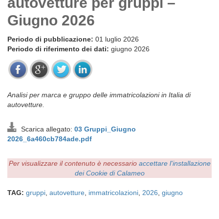
autovetture per gruppi –
Giugno 2026
Periodo di pubblicazione:
01 luglio 2026
Periodo di riferimento dei dati:
giugno 2026
Analisi per marca e gruppo delle immatricolazioni in Italia di
autovetture.
Scarica allegato:
03 Gruppi_Giugno
2026_6a460cb784ade.pdf
Per visualizzare il contenuto è necessario
accettare l'installazione
dei Cookie di Calameo
TAG:
gruppi
,
autovetture
,
immatricolazioni
,
2026
,
giugno