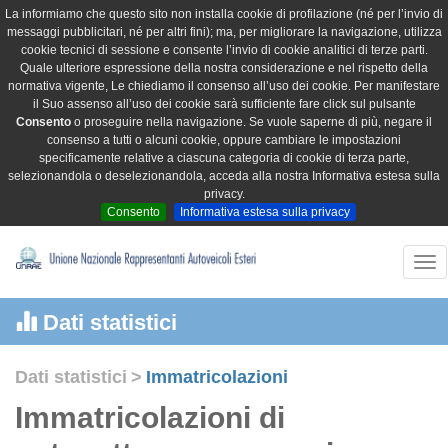
La informiamo che questo sito non installa cookie di profilazione (né per l’invio di
messaggi pubblicitari, né per altri fini); ma, per migliorare la navigazione, utilizza
cookie tecnici di sessione e consente l’invio di cookie analitici di terze parti.
Quale ulteriore espressione della nostra considerazione e nel rispetto della
normativa vigente, Le chiediamo il consenso all’uso dei cookie. Per manifestare
il Suo assenso all’uso dei cookie sarà sufficiente fare click sul pulsante
Consento
o proseguire nella navigazione. Se vuole saperne di più, negare il
consenso a tutti o alcuni cookie, oppure cambiare le impostazioni
specificamente relative a ciascuna categoria di cookie di terza parte,
selezionandola o deselezionandola, acceda alla nostra Informativa estesa sulla
privacy.
Consento
Informativa estesa sulla privacy
Tog
nav
Dati statistici
Dati statistici
>
Immatricolazioni
Immatricolazioni di