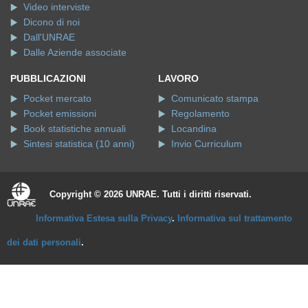
Video interviste
Dicono di noi
Dall'UNRAE
Dalle Aziende associate
PUBBLICAZIONI
LAVORO
Pocket mercato
Comunicato stampa
Pocket emissioni
Regolamento
Book statistiche annuali
Locandina
Sintesi statistica (10 anni)
Invio Curriculum
Copyright © 2026 UNRAE. Tutti i diritti riservati.
Informativa Estesa sulla Privacy
.
Informativa sul trattamento
dei dati personali
.