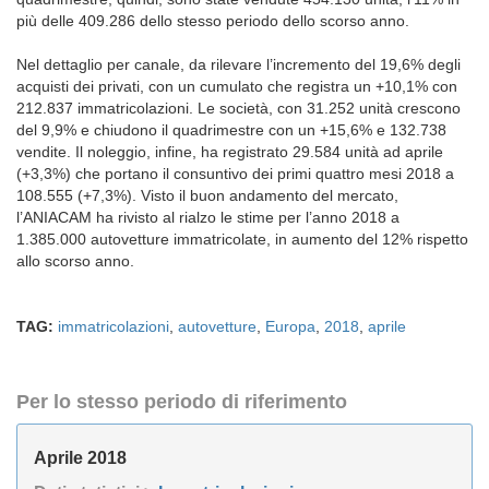
più delle 409.286 dello stesso periodo dello scorso anno.
Nel dettaglio per canale, da rilevare l’incremento del 19,6% degli
acquisti dei privati, con un cumulato che registra un +10,1% con
212.837 immatricolazioni. Le società, con 31.252 unità crescono
del 9,9% e chiudono il quadrimestre con un +15,6% e 132.738
vendite. Il noleggio, infine, ha registrato 29.584 unità ad aprile
(+3,3%) che portano il consuntivo dei primi quattro mesi 2018 a
108.555 (+7,3%). Visto il buon andamento del mercato,
l’ANIACAM ha rivisto al rialzo le stime per l’anno 2018 a
1.385.000 autovetture immatricolate, in aumento del 12% rispetto
allo scorso anno.
TAG:
immatricolazioni
,
autovetture
,
Europa
,
2018
,
aprile
Per lo stesso periodo di riferimento
Aprile 2018