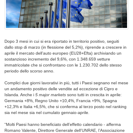
Dopo 3 mesi in cui si era riportato in territorio positivo, seguiti
dallo stop di marzo (in flessione del 5,2%), riprende a crescere in
aprile il mercato dell’auto europeo (EU28+Efta) archiviando un
sostanzioso incremento del 9,6%, con 1.348.659 vetture
immatricolate che si confrontano con le 1.230.702 dello stesso
periodo dello scorso anno.
Complici due giorni lavorativi in più, tutti i Paesi segnano nel mese
un andamento positivo delle vendite ad eccezione di Cipro e
Islanda. Anche i
5 major markets
sono tutti in crescita in aprile:
Germania +8%, Regno Unito +10,4%, Francia +9%, Spagna
+12,3% e Italia +6,5%, che si conferma al terzo posto nel ranking
sia nel mese sia nel cumulato gennaio-aprile.
“Molti Paesi hanno beneficiato dell’effetto calendario - afferma
Romano Valente, Direttore Generale dell’UNRAE, l’Associazione