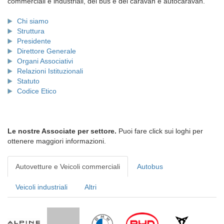
commerciali e industriali, dei bus e dei caravan e autocaravan.
Chi siamo
Struttura
Presidente
Direttore Generale
Organi Associativi
Relazioni Istituzionali
Statuto
Codice Etico
Le nostre Associate per settore.
Puoi fare click sui loghi per
ottenere maggiori informazioni.
Autovetture e Veicoli commerciali
Autobus
Veicoli industriali
Altri