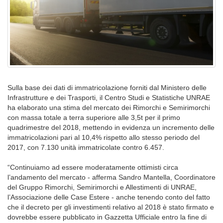
Sulla base dei dati di immatricolazione forniti dal Ministero delle
Infrastrutture e dei Trasporti, il Centro Studi e Statistiche UNRAE
ha elaborato una stima del mercato dei Rimorchi e Semirimorchi
con massa totale a terra superiore alle 3,5t per il primo
quadrimestre del 2018, mettendo in evidenza un incremento delle
immatricolazioni pari al 10,4% rispetto allo stesso periodo del
2017, con 7.130 unità immatricolate contro 6.457.
“Continuiamo ad essere moderatamente ottimisti circa
l’andamento del mercato - afferma Sandro Mantella, Coordinatore
del Gruppo Rimorchi, Semirimorchi e Allestimenti di UNRAE,
l’Associazione delle Case Estere - anche tenendo conto del fatto
che il decreto per gli investimenti relativo al 2018 è stato firmato e
dovrebbe essere pubblicato in Gazzetta Ufficiale entro la fine di