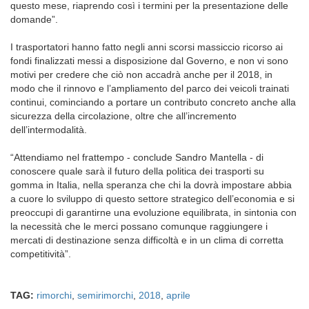
questo mese, riaprendo così i termini per la presentazione delle
domande”.
I trasportatori hanno fatto negli anni scorsi massiccio ricorso ai
fondi finalizzati messi a disposizione dal Governo, e non vi sono
motivi per credere che ciò non accadrà anche per il 2018, in
modo che il rinnovo e l’ampliamento del parco dei veicoli trainati
continui, cominciando a portare un contributo concreto anche alla
sicurezza della circolazione, oltre che all’incremento
dell’intermodalità.
“Attendiamo nel frattempo - conclude Sandro Mantella - di
conoscere quale sarà il futuro della politica dei trasporti su
gomma in Italia, nella speranza che chi la dovrà impostare abbia
a cuore lo sviluppo di questo settore strategico dell’economia e si
preoccupi di garantirne una evoluzione equilibrata, in sintonia con
la necessità che le merci possano comunque raggiungere i
mercati di destinazione senza difficoltà e in un clima di corretta
competitività”.
TAG:
rimorchi
,
semirimorchi
,
2018
,
aprile