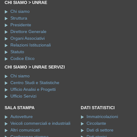
CHI SIAMO > UNRAE
Chi siamo
Struttura
Presidente
Direttore Generale
Organi Associativi
Relazioni Istituzionali
Statuto
Codice Etico
CHI SIAMO > UNRAE SERVIZI
Chi siamo
Centro Studi e Statistiche
Ufficio Analisi e Progetti
Ufficio Servizi
SALA STAMPA
DATI STATISTICI
Autovetture
Immatricolazioni
Veicoli commerciali e industriali
Circolante
Altri comunicati
Dati di settore
Conferenze stampa
Dati storici