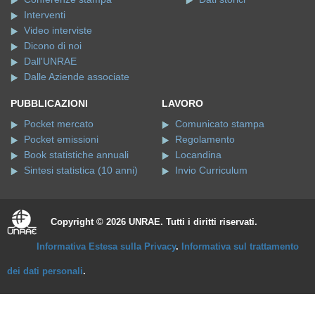
Interventi
Video interviste
Dicono di noi
Dall'UNRAE
Dalle Aziende associate
PUBBLICAZIONI
LAVORO
Pocket mercato
Comunicato stampa
Pocket emissioni
Regolamento
Book statistiche annuali
Locandina
Sintesi statistica (10 anni)
Invio Curriculum
Copyright © 2026 UNRAE. Tutti i diritti riservati.
Informativa Estesa sulla Privacy
.
Informativa sul trattamento
dei dati personali
.