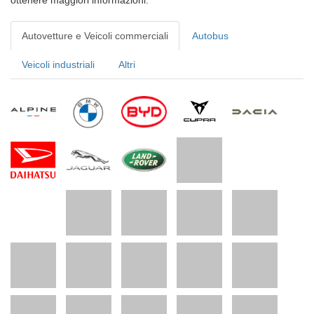
ottenere maggiori informazioni.
Autovetture e Veicoli commerciali
Autobus
Veicoli industriali
Altri